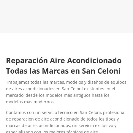
LLAMA 600 03 23 22
Contacta con nosotros
Reparación Aire Acondicionado
Todas las Marcas en San Celoní
Trabajamos todas las marcas, modelos y diseños de equipos
de aires acondicionados en San Celoní existentes en el
mercado, desde los modelos más antiguos hasta los
modelos más modernos.
Contamos con un servicio técnico en San Celoní, profesional
de reparacion de aire acondicionado de todos los tipos y
marcas de aires acondicionados, un servicio exclusivo y
especializado con los mejores técnicos de aire