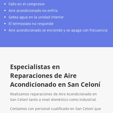
Fallo en el compresor
Aire acondicionado no enfría
Gotea agua en la unidad interior
El termostato no responde
Aire acondicionado se enciende y se apaga con frecuencia
Especialistas en
Reparaciones de Aire
Acondicionado en San Celoní
Realizamos reparaciones de Aire Acondicionado en
San Celoní tanto a nivel doméstico como industrial.
Contamos con personal cualificado en San Celoní que