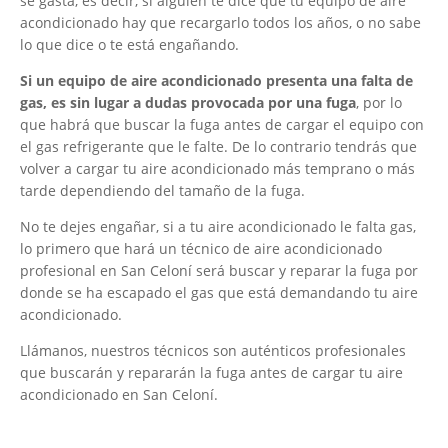
se gasta, es decir, si alguien te dice que tu equipo de aire
acondicionado hay que recargarlo todos los años, o no sabe
lo que dice o te está engañando.
Si un equipo de aire acondicionado presenta una falta de
gas, es sin lugar a dudas provocada por una fuga
, por lo
que habrá que buscar la fuga antes de cargar el equipo con
el gas refrigerante que le falte. De lo contrario tendrás que
volver a cargar tu aire acondicionado más temprano o más
tarde dependiendo del tamaño de la fuga.
No te dejes engañar, si a tu aire acondicionado le falta gas,
lo primero que hará un técnico de aire acondicionado
profesional en San Celoní será buscar y reparar la fuga por
donde se ha escapado el gas que está demandando tu aire
acondicionado.
Llámanos, nuestros técnicos son auténticos profesionales
que buscarán y repararán la fuga antes de cargar tu aire
acondicionado en San Celoní.