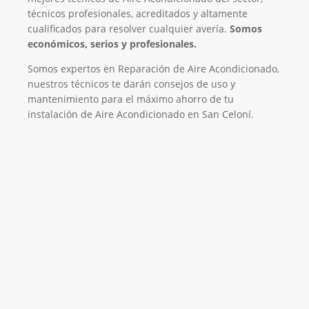
técnicos profesionales, acreditados y altamente
cualificados para resolver cualquier avería.
Somos
económicos, serios y profesionales.
Somos expertos en Reparación de Aire Acondicionado,
nuestros técnicos te darán consejos de uso y
mantenimiento para el máximo ahorro de tu
instalación de Aire Acondicionado en San Celoní.
El Mejor Servicio Técnico en Aire
Acondicionado
¡Será un placer ayudarte!