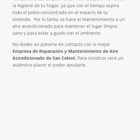
la higiene de tu hogar, ya que con el tiempo aspira
todo el polvo concentrado en el espacio de tu
vivienda. Por lo tanto, se hace el mantenimiento a un
aire acondicionado para mantener el lugar limpio,
sano y para estar a gusto con el ambiente.
No dudes en ponerte en contacto con la mejor
Empresa de Reparación y Mantenimiento de Aire
Acondicionado de San Celoní
. Para nosotros será un
auténtico placer el poder ayudarte.
El Mejor Servicio Técnico en Aire
Acondicionado
¡Será un placer ayudarte!