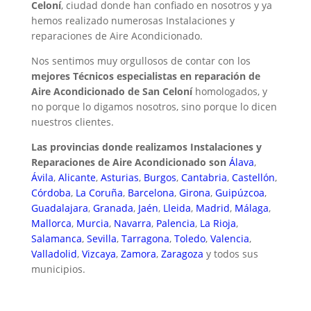
Celoní
, ciudad donde han confiado en nosotros y ya
hemos realizado numerosas Instalaciones y
reparaciones de Aire Acondicionado.
Nos sentimos muy orgullosos de contar con los
mejores Técnicos especialistas en reparación de
Aire Acondicionado de San Celoní
homologados, y
no porque lo digamos nosotros, sino porque lo dicen
nuestros clientes.
Las provincias donde realizamos Instalaciones y
Reparaciones de Aire Acondicionado son
Álava
,
Ávila
,
Alicante
,
Asturias
,
Burgos
,
Cantabria
,
Castellón
,
Córdoba
,
La Coruña
,
Barcelona
,
Girona
,
Guipúzcoa
,
Guadalajara
,
Granada
,
Jaén
,
Lleida
,
Madrid
,
Málaga
,
Mallorca
,
Murcia
,
Navarra
,
Palencia
,
La Rioja
,
Salamanca
,
Sevilla
,
Tarragona
,
Toledo
,
Valencia
,
Valladolid
,
Vizcaya
,
Zamora
,
Zaragoza
y todos sus
municipios.