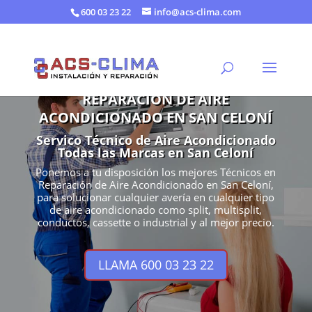
600 03 23 22
info@acs-clima.com
REPARACIÓN DE AIRE
ACONDICIONADO EN SAN CELONÍ
Servico Técnico de Aire Acondicionado
Todas las Marcas en San Celoní
Ponemos a tu disposición los mejores Técnicos en
Reparación de Aire Acondicionado en San Celoní,
para solucionar cualquier avería en cualquier tipo
de aire acondicionado como split, multisplit,
conductos, cassette o industrial y al mejor precio.
LLAMA 600 03 23 22