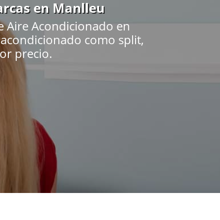
arcas en Manlleu
e Aire Acondicionado en
e acondicionado como split,
jor precio.