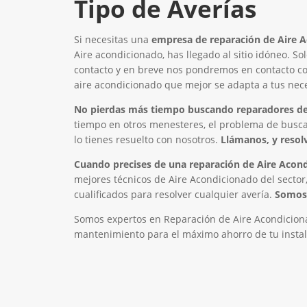
Tipo de Averías
Si necesitas una
empresa de reparación de Aire 
Aire acondicionado, has llegado al sitio idóneo. So
contacto y en breve nos pondremos en contacto con
aire acondicionado que mejor se adapta a tus nec
No pierdas más tiempo buscando reparadores de
tiempo en otros menesteres, el problema de busc
lo tienes resuelto con nosotros.
Llámanos, y resol
Cuando precises de una reparación de Aire Acond
mejores técnicos de Aire Acondicionado del sector,
cualificados para resolver cualquier avería.
Somos 
Somos expertos en Reparación de Aire Acondiciona
mantenimiento para el máximo ahorro de tu instal