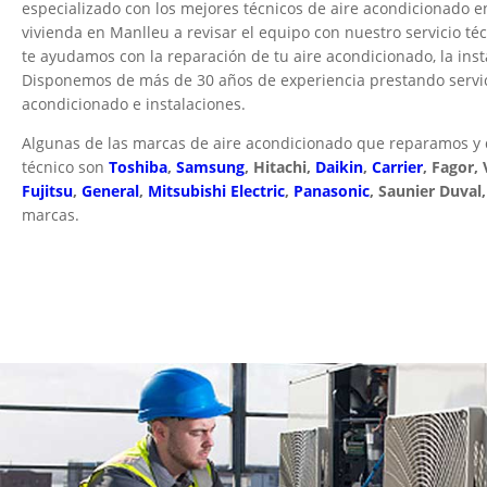
especializado con los mejores técnicos de aire acondicionado 
vivienda en Manlleu a revisar el equipo con nuestro servicio té
te ayudamos con la reparación de tu aire acondicionado, la ins
Disponemos de más de 30 años de experiencia prestando servici
acondicionado e instalaciones.
Algunas de las marcas de aire acondicionado que reparamos y 
técnico son
Toshiba
,
Samsung
, Hitachi,
Daikin
,
Carrier
, Fagor, 
Fujitsu
,
General
,
Mitsubishi Electric
,
Panasonic
, Saunier Duval
marcas.