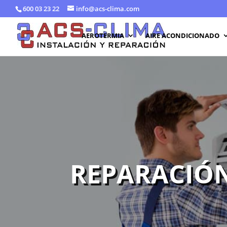
600 03 23 22
info@acs-clima.com
AEROTERMIA
AIRE ACONDICIONADO
REPARACIÓN