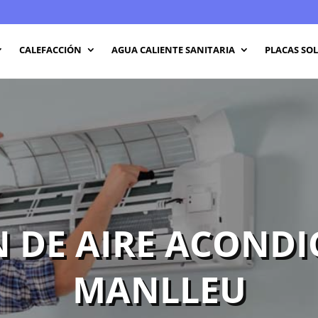
CALEFACCIÓN
AGUA CALIENTE SANITARIA
PLACAS SO
 DE AIRE ACOND
MANLLEU