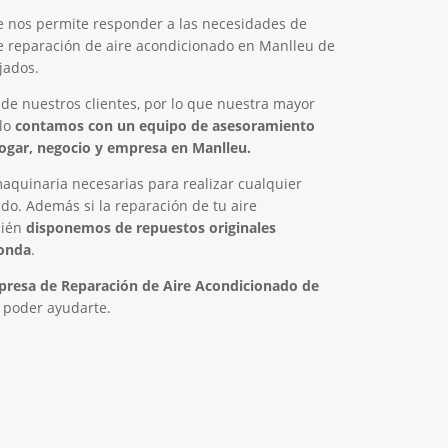
e nos permite responder a las necesidades de
 de reparación de aire acondicionado en Manlleu de
jados.
 de nuestros clientes, por lo que nuestra mayor
llo
contamos con un equipo de asesoramiento
hogar, negocio y empresa en Manlleu.
quinaria necesarias para realizar cualquier
do. Además si la reparación de tu aire
bién
disponemos de repuestos originales
ponda
.
resa de Reparación de Aire Acondicionado de
l poder ayudarte.