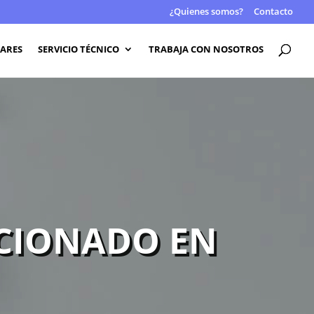
¿Quienes somos?
Contacto
LARES
SERVICIO TÉCNICO
TRABAJA CON NOSOTROS
ICIONADO EN