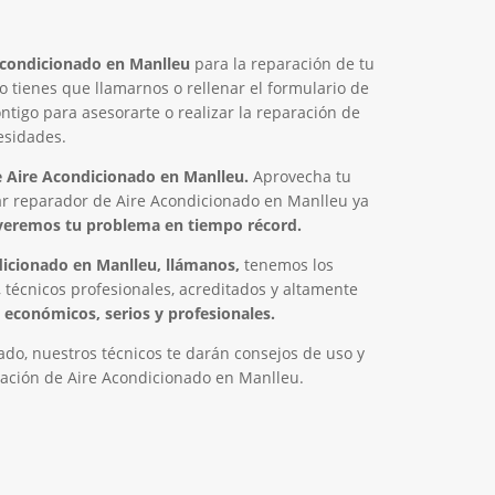
Acondicionado en Manlleu
para la reparación de tu
lo tienes que llamarnos o rellenar el formulario de
tigo para asesorarte o realizar la reparación de
esidades.
 Aire Acondicionado en Manlleu.
Aprovecha tu
ar reparador de Aire Acondicionado en Manlleu ya
veremos tu problema en tiempo récord.
icionado en Manlleu, llámanos,
tenemos los
 técnicos profesionales, acreditados y altamente
económicos, serios y profesionales.
do, nuestros técnicos te darán consejos de uso y
ación de Aire Acondicionado en Manlleu.