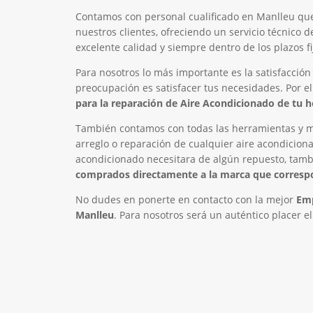
Contamos con personal cualificado en Manlleu qu
nuestros clientes, ofreciendo un servicio técnico
excelente calidad y siempre dentro de los plazos fi
Para nosotros lo más importante es la satisfacción
preocupación es satisfacer tus necesidades. Por e
para la reparación de Aire Acondicionado de tu 
También contamos con todas las herramientas y ma
arreglo o reparación de cualquier aire acondiciona
acondicionado necesitara de algún repuesto, tam
comprados directamente a la marca que corres
No dudes en ponerte en contacto con la mejor
Emp
Manlleu
. Para nosotros será un auténtico placer e