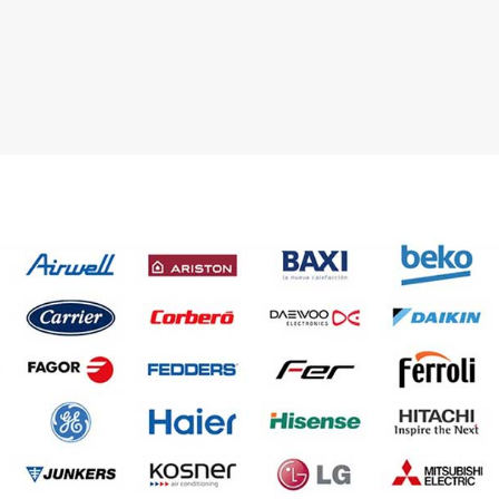
 03 23 22
Contacta con nosotros