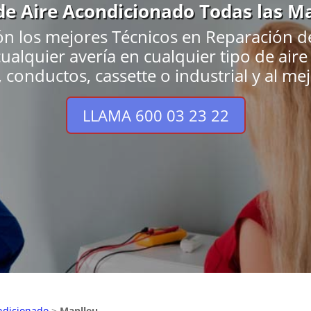
 de Aire Acondicionado Todas las M
ón los mejores Técnicos en Reparación d
ualquier avería en cualquier tipo de air
, conductos, cassette o industrial y al me
LLAMA 600 03 23 22
ndicionado
>
Manlleu