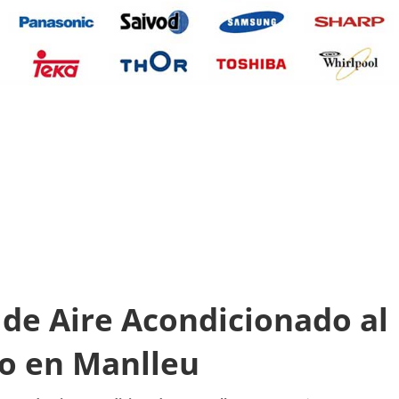
de Aire Acondicionado al
io en Manlleu