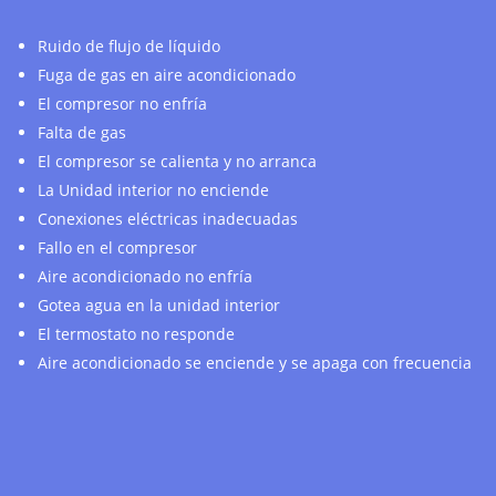
Ruido de flujo de líquido
Fuga de gas en aire acondicionado
El compresor no enfría
Falta de gas
El compresor se calienta y no arranca
La Unidad interior no enciende
Conexiones eléctricas inadecuadas
Fallo en el compresor
Aire acondicionado no enfría
Gotea agua en la unidad interior
El termostato no responde
Aire acondicionado se enciende y se apaga con frecuencia