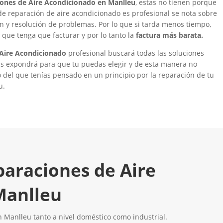
iones de Aire Acondicionado en Manlleu
, estas no tienen porque
de reparación de aire acondicionado es profesional se nota sobre
ón y resolución de problemas. Por lo que si tarda menos tiempo,
que tenga que facturar y por lo tanto la
factura más barata.
 Aire Acondicionado
profesional buscará todas las soluciones
 las expondrá para que tu puedas elegir y de esta manera no
del que tenías pensado en un principio por la reparación de tu
u.
paraciones de Aire
Manlleu
 Manlleu tanto a nivel doméstico como industrial.