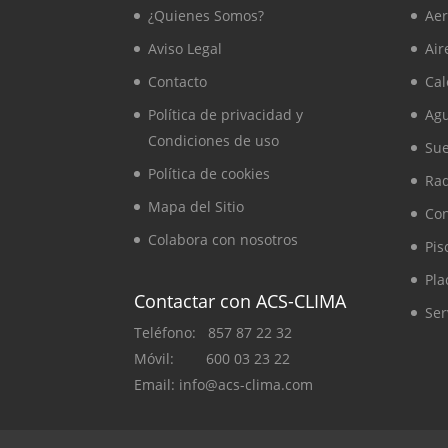
¿Quienes Somos?
Aer
Aviso Legal
Air
Contacto
Cal
Política de privacidad y
Agu
Condiciones de uso
Sue
Política de cookies
Ra
Mapa del Sitio
Co
Colabora con nosotros
Pis
Pla
Contactar con ACS-CLIMA
Ser
Teléfono: 857 87 22 32
Móvil: 600 03 23 22
Email: info@acs-clima.com