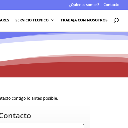
¿Quienes somos?
Contacto
LARES
SERVICIO TÉCNICO
TRABAJA CON NOSOTROS
acto contigo lo antes posible.
 Contacto