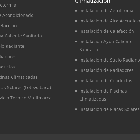
Climatización
otermia
Instalación de Aerotermia
e Acondicionado
Instalación de Aire Acondici
efacción
Instalación de Calefacción
a Caliente Sanitaria
Instalación Agua Caliente
lo Radiante
Sanitaria
diadores
Instalación de Suelo Radiant
nductos
Instalación de Radiadores
cinas Climatizadas
Instalación de Conductos
cas Solares (Fotovoltaica)
Instalación de Piscinas
vicio Técnico Multimarca
Climatizadas
Instalación de Placas Solares