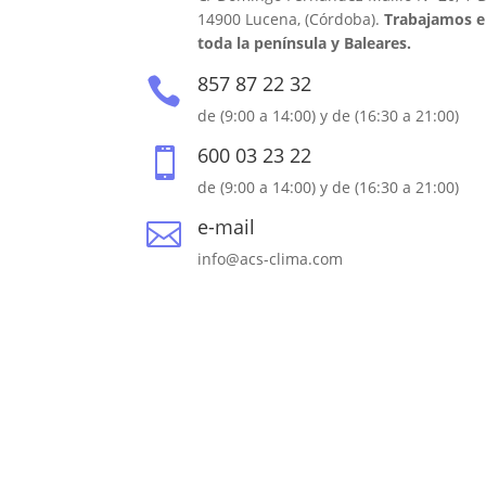
14900 Lucena, (Córdoba).
Trabajamos e
toda la península y Baleares.
857 87 22 32

de (9:00 a 14:00) y de (16:30 a 21:00)
600 03 23 22

de (9:00 a 14:00) y de (16:30 a 21:00)
e-mail

info@acs-clima.com