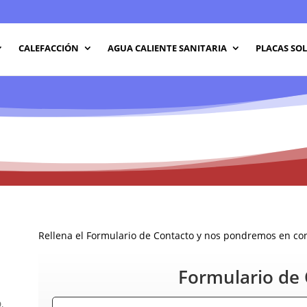
CALEFACCIÓN
AGUA CALIENTE SANITARIA
PLACAS SO
Rellena el Formulario de Contacto y nos pondremos en cont
Formulario de
,