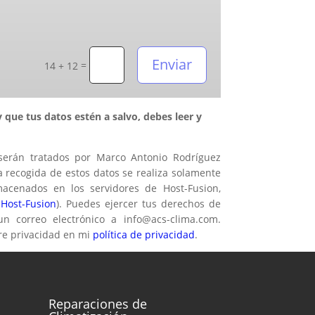
Enviar
=
14 + 12
 que tus datos estén a salvo, debes leer y
serán tratados por Marco Antonio Rodríguez
 recogida de estos datos se realiza solamente
macenados en los servidores de Host-Fusion,
 Host-Fusion
). Puedes ejercer tus derechos de
 un correo electrónico a info@acs-clima.com.
re privacidad en mi
política de privacidad
.
Reparaciones de