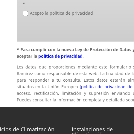
*
Acepto la política de privacidad
* Para cumplir con la nueva Ley de Protección de Datos y
aceptar la
política de privacidad
.
Los datos que proporciones mediante este formulario 
Ramírez como responsable de esta web. La finalidad de la
para responder a tu consulta. Estos datos estarán al
situados en la Unión Europea (
política de privacidad de
acceso, rectificación, limitación y supresión enviando
Puedes consultar la información completa y detallada sob
icios de Climatización
Instalaciones de