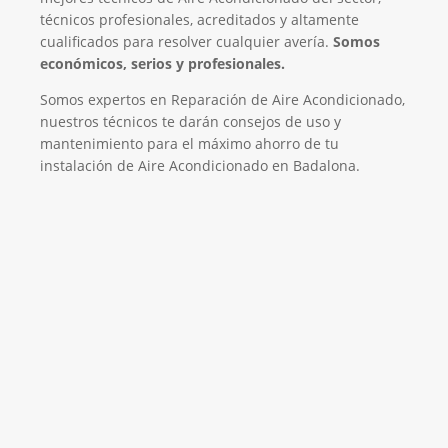
técnicos profesionales, acreditados y altamente
cualificados para resolver cualquier avería.
Somos
económicos, serios y profesionales.
Somos expertos en Reparación de Aire Acondicionado,
nuestros técnicos te darán consejos de uso y
mantenimiento para el máximo ahorro de tu
instalación de Aire Acondicionado en Badalona.
El Mejor Servicio Técnico en Aire
Acondicionado
¡Será un placer ayudarte!