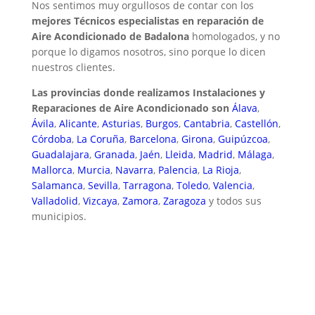
Nos sentimos muy orgullosos de contar con los
mejores Técnicos especialistas en reparación de
Aire Acondicionado de Badalona
homologados, y no
porque lo digamos nosotros, sino porque lo dicen
nuestros clientes.
Las provincias donde realizamos Instalaciones y
Reparaciones de Aire Acondicionado son
Álava
,
Ávila
,
Alicante
,
Asturias
,
Burgos
,
Cantabria
,
Castellón
,
Córdoba
,
La Coruña
,
Barcelona
,
Girona
,
Guipúzcoa
,
Guadalajara
,
Granada
,
Jaén
,
Lleida
,
Madrid
,
Málaga
,
Mallorca
,
Murcia
,
Navarra
,
Palencia
,
La Rioja
,
Salamanca
,
Sevilla
,
Tarragona
,
Toledo
,
Valencia
,
Valladolid
,
Vizcaya
,
Zamora
,
Zaragoza
y todos sus
municipios.