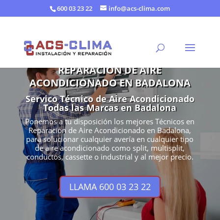
600 03 23 22
info@acs-clima.com
REPARACIÓN DE AIRE
ACONDICIONADO EN BADALONA
Servico Técnico de Aire Acondicionado
Todas las Marcas en Badalona
Ponemos a tu disposición los mejores Técnicos en
Reparación de Aire Acondicionado en Badalona,
para solucionar cualquier avería en cualquier tipo
de aire acondicionado como split, multisplit,
conductos, cassette o industrial y al mejor precio.
LLAMA 600 03 23 22