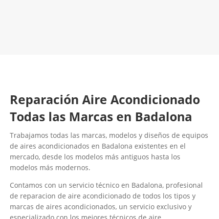
LLAMA 600 03 23 22
Contacta con nosotros
Reparación Aire Acondicionado
Todas las Marcas en Badalona
Trabajamos todas las marcas, modelos y diseños de equipos
de aires acondicionados en Badalona existentes en el
mercado, desde los modelos más antiguos hasta los
modelos más modernos.
Contamos con un servicio técnico en Badalona, profesional
de reparacion de aire acondicionado de todos los tipos y
marcas de aires acondicionados, un servicio exclusivo y
especializado con los mejores técnicos de aire