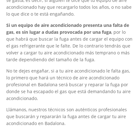
se gasta, es decir, si alguien te dice que tu equipo de aire
acondicionado hay que recargarlo todos los años, o no sabe
lo que dice o te está engañando.
Si un equipo de aire acondicionado presenta una falta de
gas, es sin lugar a dudas provocada por una fuga
, por lo
que habrá que buscar la fuga antes de cargar el equipo con
el gas refrigerante que le falte. De lo contrario tendrás que
volver a cargar tu aire acondicionado más temprano o más
tarde dependiendo del tamaño de la fuga.
No te dejes engañar, si a tu aire acondicionado le falta gas,
lo primero que hará un técnico de aire acondicionado
profesional en Badalona será buscar y reparar la fuga por
donde se ha escapado el gas que está demandando tu aire
acondicionado.
Llámanos, nuestros técnicos son auténticos profesionales
que buscarán y repararán la fuga antes de cargar tu aire
acondicionado en Badalona.