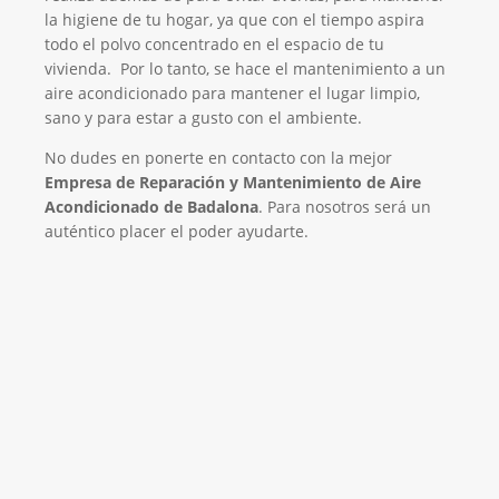
la higiene de tu hogar, ya que con el tiempo aspira
todo el polvo concentrado en el espacio de tu
vivienda. Por lo tanto, se hace el mantenimiento a un
aire acondicionado para mantener el lugar limpio,
sano y para estar a gusto con el ambiente.
No dudes en ponerte en contacto con la mejor
Empresa de Reparación y Mantenimiento de Aire
Acondicionado de Badalona
. Para nosotros será un
auténtico placer el poder ayudarte.
El Mejor Servicio Técnico en Aire
Acondicionado
¡Será un placer ayudarte!