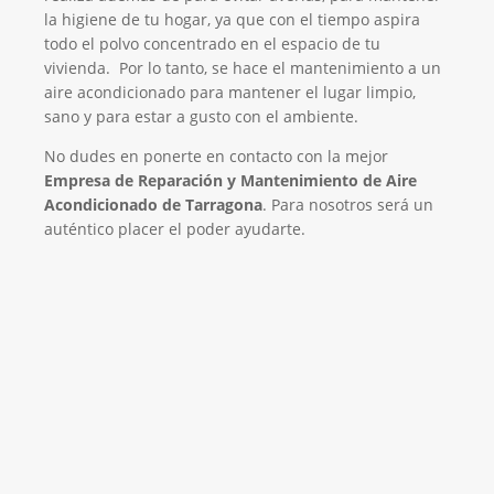
la higiene de tu hogar, ya que con el tiempo aspira
todo el polvo concentrado en el espacio de tu
vivienda. Por lo tanto, se hace el mantenimiento a un
aire acondicionado para mantener el lugar limpio,
sano y para estar a gusto con el ambiente.
No dudes en ponerte en contacto con la mejor
Empresa de Reparación y Mantenimiento de Aire
Acondicionado de Tarragona
. Para nosotros será un
auténtico placer el poder ayudarte.
El Mejor Servicio Técnico en Aire
Acondicionado
¡Será un placer ayudarte!