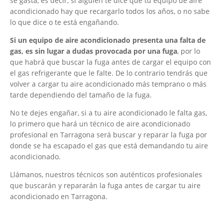
se gasta, es decir, si alguien te dice que tu equipo de aire
acondicionado hay que recargarlo todos los años, o no sabe
lo que dice o te está engañando.
Si un equipo de aire acondicionado presenta una falta de
gas, es sin lugar a dudas provocada por una fuga
, por lo
que habrá que buscar la fuga antes de cargar el equipo con
el gas refrigerante que le falte. De lo contrario tendrás que
volver a cargar tu aire acondicionado más temprano o más
tarde dependiendo del tamaño de la fuga.
No te dejes engañar, si a tu aire acondicionado le falta gas,
lo primero que hará un técnico de aire acondicionado
profesional en Tarragona será buscar y reparar la fuga por
donde se ha escapado el gas que está demandando tu aire
acondicionado.
Llámanos, nuestros técnicos son auténticos profesionales
que buscarán y repararán la fuga antes de cargar tu aire
acondicionado en Tarragona.