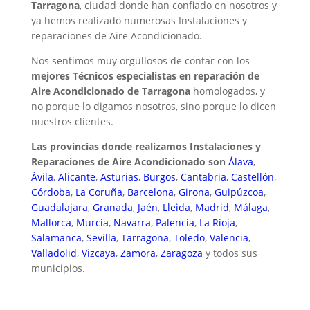
Tarragona
, ciudad donde han confiado en nosotros y
ya hemos realizado numerosas Instalaciones y
reparaciones de Aire Acondicionado.
Nos sentimos muy orgullosos de contar con los
mejores Técnicos especialistas en reparación de
Aire Acondicionado de Tarragona
homologados, y
no porque lo digamos nosotros, sino porque lo dicen
nuestros clientes.
Las provincias donde realizamos Instalaciones y
Reparaciones de Aire Acondicionado son
Álava
,
Ávila
,
Alicante
,
Asturias
,
Burgos
,
Cantabria
,
Castellón
,
Córdoba
,
La Coruña
,
Barcelona
,
Girona
,
Guipúzcoa
,
Guadalajara
,
Granada
,
Jaén
,
Lleida
,
Madrid
,
Málaga
,
Mallorca
,
Murcia
,
Navarra
,
Palencia
,
La Rioja
,
Salamanca
,
Sevilla
,
Tarragona
,
Toledo
,
Valencia
,
Valladolid
,
Vizcaya
,
Zamora
,
Zaragoza
y todos sus
municipios.