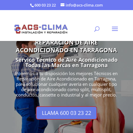
600 03 23 22
info@acs-clima.com
REPARACIÓN DE AIRE
ACONDICIONADO EN TARRAGONA
Servico Técnico de Aire Acondicionado
Todas las Marcas en Tarragona
Ponemos a tu disposición los mejores Técnicos en
Reparación de Aire Acondicionado en Tarragona,
para solucionar cualquier avería en cualquier tipo
de aire acondicionado como split, multisplit,
conductos, cassette o industrial y al mejor precio.
LLAMA 600 03 23 22