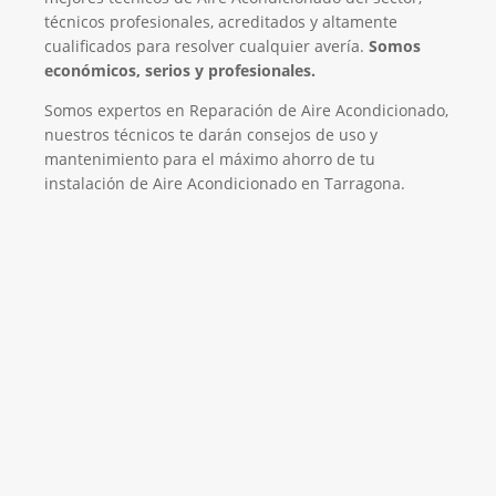
técnicos profesionales, acreditados y altamente
cualificados para resolver cualquier avería.
Somos
económicos, serios y profesionales.
Somos expertos en Reparación de Aire Acondicionado,
nuestros técnicos te darán consejos de uso y
mantenimiento para el máximo ahorro de tu
instalación de Aire Acondicionado en Tarragona.
El Mejor Servicio Técnico en Aire
Acondicionado
¡Será un placer ayudarte!