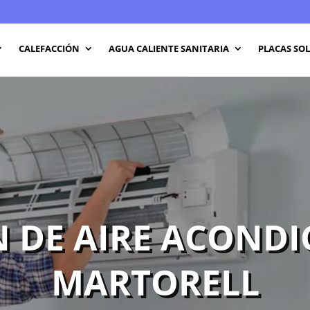
CALEFACCIÓN
AGUA CALIENTE SANITARIA
PLACAS SO
 DE AIRE ACOND
MARTORELL