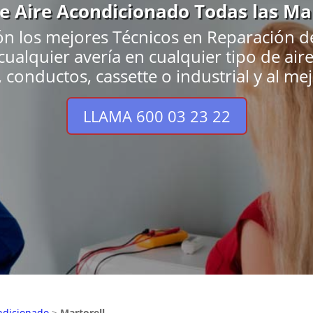
de Aire Acondicionado Todas las Ma
ón los mejores Técnicos en Reparación d
cualquier avería en cualquier tipo de ai
, conductos, cassette o industrial y al me
LLAMA 600 03 23 22
ndicionado
>
Martorell