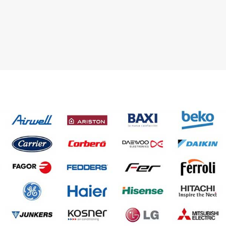
 03 23 22
Contacta con nosotros