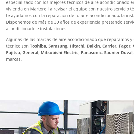
especializado con los mejores técnicos de aire acondicionado e
vivienda en Martorell a revisar el equipo con nuestro servicio t
te ayudamos con la reparación de tu aire acondicionado, la ins
Disponemos de más de 30 años de experiencia prestando servici
acondicionado e instalaciones.
Algunas de las marcas de aire acondicionado que reparamos y 
técnico son
Toshiba, Samsung, Hitachi, Daikin, Carrier, Fagor, V
Fujitsu, General, Mitsubishi Electric, Panasonic, Saunier Duval
marcas.