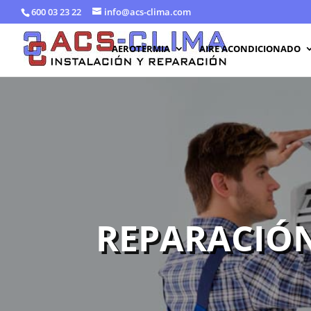
600 03 23 22
info@acs-clima.com
AEROTERMIA
AIRE ACONDICIONADO
REPARACIÓN