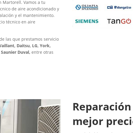
n Martorell. Vamos a tu
écnico de aire acondicionado y
talación y el mantenimiento.
o técnico en aire
de las que prestamos servicio
aillant, Daitsu, LG, York,
, Saunier Duval,
entre otras
Reparación 
mejor preci