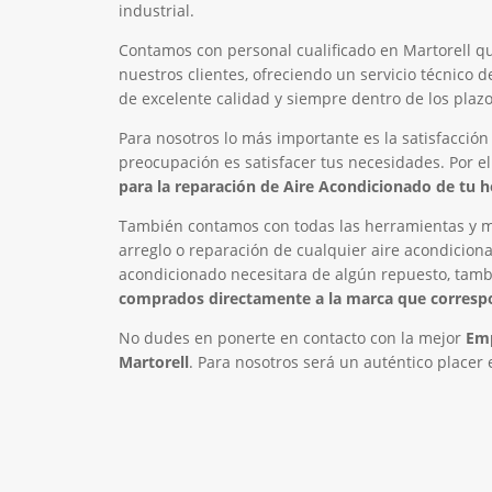
industrial.
Contamos con personal cualificado en Martorell q
nuestros clientes, ofreciendo un servicio técnico 
de excelente calidad y siempre dentro de los plazos
Para nosotros lo más importante es la satisfacción
preocupación es satisfacer tus necesidades. Por e
para la reparación de Aire Acondicionado de tu h
También contamos con todas las herramientas y ma
arreglo o reparación de cualquier aire acondiciona
acondicionado necesitara de algún repuesto, tam
comprados directamente a la marca que corres
No dudes en ponerte en contacto con la mejor
Emp
Martorell
. Para nosotros será un auténtico placer 