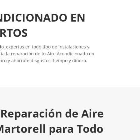
ONDICIONADO EN
ERTOS
o, expertos en todo tipo de instalaciones y
ía la reparación de tu Aire Acondicionado en
uro y ahórrate disgustos, tiempo y dinero.
 Reparación de Aire
artorell para Todo