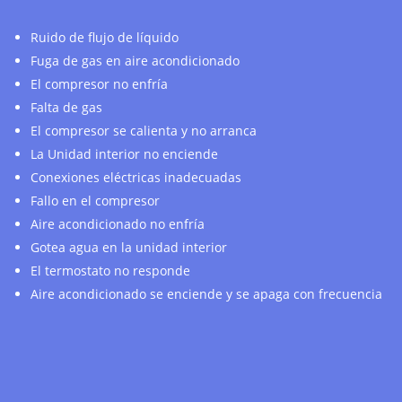
Ruido de flujo de líquido
Fuga de gas en aire acondicionado
El compresor no enfría
Falta de gas
El compresor se calienta y no arranca
La Unidad interior no enciende
Conexiones eléctricas inadecuadas
Fallo en el compresor
Aire acondicionado no enfría
Gotea agua en la unidad interior
El termostato no responde
Aire acondicionado se enciende y se apaga con frecuencia