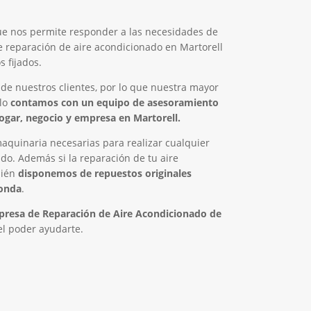
ue nos permite responder a las necesidades de
de reparación de aire acondicionado en Martorell
 fijados.
 de nuestros clientes, por lo que nuestra mayor
llo
contamos con un equipo de asesoramiento
ogar, negocio y empresa en Martorell.
quinaria necesarias para realizar cualquier
do. Además si la reparación de tu aire
bién
disponemos de repuestos originales
ponda
.
resa de Reparación de Aire Acondicionado de
el poder ayudarte.