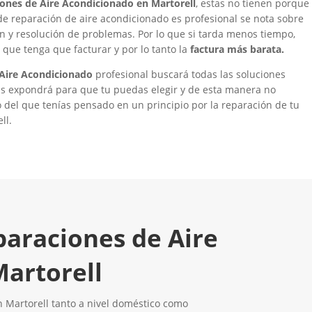
iones de Aire Acondicionado en Martorell
, estas no tienen porque
de reparación de aire acondicionado es profesional se nota sobre
ón y resolución de problemas. Por lo que si tarda menos tiempo,
que tenga que facturar y por lo tanto la
factura más barata.
 Aire Acondicionado
profesional buscará todas las soluciones
 las expondrá para que tu puedas elegir y de esta manera no
del que tenías pensado en un principio por la reparación de tu
ll.
paraciones de Aire
artorell
 Martorell tanto a nivel doméstico como