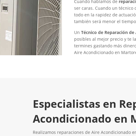
Cuando hablamos de
reparac
ser caras. Cuando un técnico 
todo en la rapidez de actuaci
también será menor el tiempo 
Un
Técnico de Reparación de
posibles al mejor precio y te
termines gastando más dinero 
Aire Acondicionado en Martore
Especialistas en Re
Acondicionado en M
Realizamos reparaciones de Aire Acondicionado en