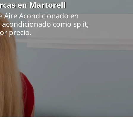
rcas en Martorell
e Aire Acondicionado en
re acondicionado como split,
jor precio.