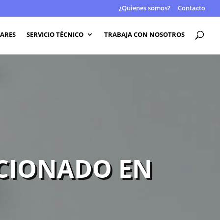
¿Quienes somos?
Contacto
LARES
SERVICIO TÉCNICO
TRABAJA CON NOSOTROS
ICIONADO EN