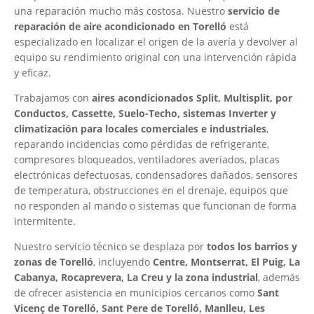
una reparación mucho más costosa. Nuestro
servicio de
reparación de aire acondicionado en Torelló
está
especializado en localizar el origen de la avería y devolver al
equipo su rendimiento original con una intervención rápida
y eficaz.
Trabajamos con
aires acondicionados Split, Multisplit, por
Conductos, Cassette, Suelo-Techo, sistemas Inverter y
climatización para locales comerciales e industriales
,
reparando incidencias como pérdidas de refrigerante,
compresores bloqueados, ventiladores averiados, placas
electrónicas defectuosas, condensadores dañados, sensores
de temperatura, obstrucciones en el drenaje, equipos que
no responden al mando o sistemas que funcionan de forma
intermitente.
Nuestro servicio técnico se desplaza por
todos los barrios y
zonas de Torelló
, incluyendo
Centre, Montserrat, El Puig, La
Cabanya, Rocaprevera, La Creu y la zona industrial
, además
de ofrecer asistencia en municipios cercanos como
Sant
Vicenç de Torelló, Sant Pere de Torelló, Manlleu, Les