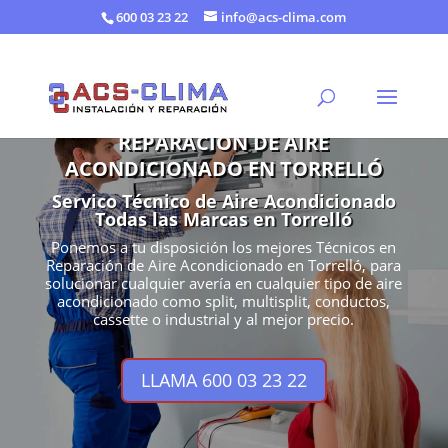
600 03 23 22
info@acs-clima.com
REPARACIÓN DE AIRE
ACONDICIONADO EN TORRELLÓ
Servico Técnico de Aire Acondicionado
Todas las Marcas en Torrelló
Ponemos a tu disposición los mejores Técnicos en
Reparación de Aire Acondicionado en Torrelló, para
solucionar cualquier avería en cualquier tipo de aire
acondicionado como split, multisplit, conductos,
cassette o industrial y al mejor precio.
LLAMA 600 03 23 22