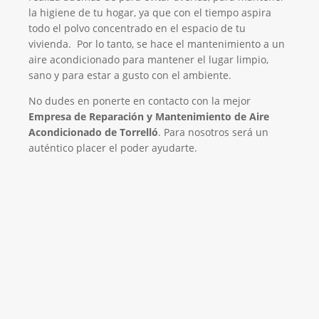
la higiene de tu hogar, ya que con el tiempo aspira
todo el polvo concentrado en el espacio de tu
vivienda. Por lo tanto, se hace el mantenimiento a un
aire acondicionado para mantener el lugar limpio,
sano y para estar a gusto con el ambiente.
No dudes en ponerte en contacto con la mejor
Empresa de Reparación y Mantenimiento de Aire
Acondicionado de Torrelló
. Para nosotros será un
auténtico placer el poder ayudarte.
El Mejor Servicio Técnico en Aire
Acondicionado
¡Será un placer ayudarte!