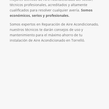
técnicos profesionales, acreditados y altamente
cualificados para resolver cualquier avería.
Somos
económicos, serios y profesionales.
Somos expertos en Reparación de Aire Acondicionado,
nuestros técnicos te darán consejos de uso y
mantenimiento para el máximo ahorro de tu
instalación de Aire Acondicionado en Torrelló.
El Mejor Servicio Técnico en Aire
Acondicionado
¡Será un placer ayudarte!