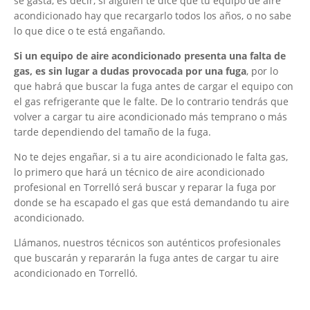
se gasta, es decir, si alguien te dice que tu equipo de aire
acondicionado hay que recargarlo todos los años, o no sabe
lo que dice o te está engañando.
Si un equipo de aire acondicionado presenta una falta de
gas, es sin lugar a dudas provocada por una fuga
, por lo
que habrá que buscar la fuga antes de cargar el equipo con
el gas refrigerante que le falte. De lo contrario tendrás que
volver a cargar tu aire acondicionado más temprano o más
tarde dependiendo del tamaño de la fuga.
No te dejes engañar, si a tu aire acondicionado le falta gas,
lo primero que hará un técnico de aire acondicionado
profesional en Torrelló será buscar y reparar la fuga por
donde se ha escapado el gas que está demandando tu aire
acondicionado.
Llámanos, nuestros técnicos son auténticos profesionales
que buscarán y repararán la fuga antes de cargar tu aire
acondicionado en Torrelló.