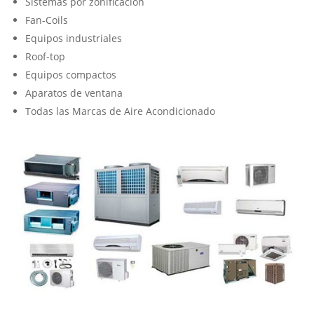
Sistemas por zonificación
Fan-Coils
Equipos industriales
Roof-top
Equipos compactos
Aparatos de ventana
Todas las Marcas de Aire Acondicionado