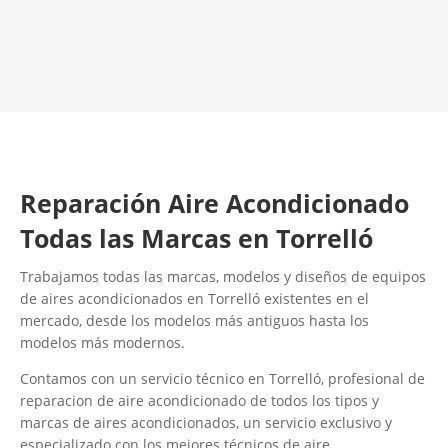
LLAMA 600 03 23 22
Contacta con nosotros
Reparación Aire Acondicionado
Todas las Marcas en Torrelló
Trabajamos todas las marcas, modelos y diseños de equipos
de aires acondicionados en Torrelló existentes en el
mercado, desde los modelos más antiguos hasta los
modelos más modernos.
Contamos con un servicio técnico en Torrelló, profesional de
reparacion de aire acondicionado de todos los tipos y
marcas de aires acondicionados, un servicio exclusivo y
especializado con los mejores técnicos de aire