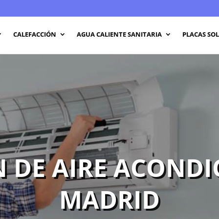
CALEFACCIÓN
AGUA CALIENTE SANITARIA
PLACAS SO
 DE AIRE ACOND
MADRID