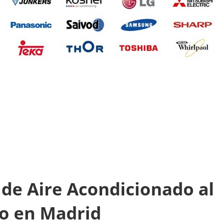
de Aire Acondicionado al
io en Madrid