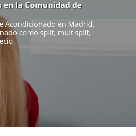
s en la Comunidad de
re Acondicionado en Madrid,
nado como split, multisplit,
ecio.