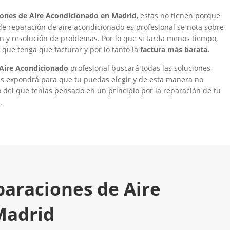
iones de Aire Acondicionado en Madrid
, estas no tienen porque
de reparación de aire acondicionado es profesional se nota sobre
ón y resolución de problemas. Por lo que si tarda menos tiempo,
que tenga que facturar y por lo tanto la
factura más barata.
 Aire Acondicionado
profesional buscará todas las soluciones
 las expondrá para que tu puedas elegir y de esta manera no
del que tenías pensado en un principio por la reparación de tu
.
paraciones de Aire
Madrid