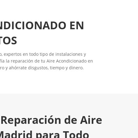
ONDICIONADO EN
TOS
, expertos en todo tipo de instalaciones y
ía la reparación de tu Aire Acondicionado en
ro y ahórrate disgustos, tiempo y dinero.
 Reparación de Aire
Madrid para Todo