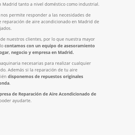
 Madrid tanto a nivel doméstico como industrial.
 nos permite responder a las necesidades de
 de reparación de aire acondicionado en Madrid de
jados.
 de nuestros clientes, por lo que nuestra mayor
llo
contamos con un equipo de asesoramiento
hogar, negocio y empresa en Madrid.
quinaria necesarias para realizar cualquier
do. Además si la reparación de tu aire
bién
disponemos de repuestos originales
ponda
.
resa de Reparación de Aire Acondicionado de
 poder ayudarte.