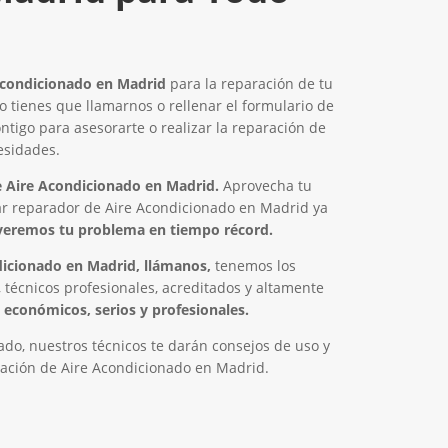
Acondicionado en Madrid
para la reparación de tu
lo tienes que llamarnos o rellenar el formulario de
tigo para asesorarte o realizar la reparación de
esidades.
 Aire Acondicionado en Madrid.
Aprovecha tu
ar reparador de Aire Acondicionado en Madrid ya
veremos tu problema en tiempo récord.
dicionado en Madrid, llámanos,
tenemos los
 técnicos profesionales, acreditados y altamente
económicos, serios y profesionales.
do, nuestros técnicos te darán consejos de uso y
ación de Aire Acondicionado en Madrid.