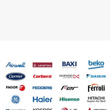
 03 23 22
Contacta con nosotros