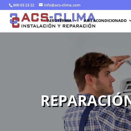
600 03 23 22
info@acs-clima.com
AEROTERMIA
AIRE ACONDICIONADO
REPARACIÓN