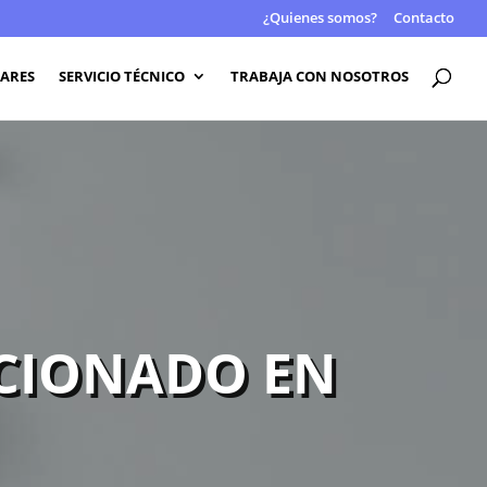
¿Quienes somos?
Contacto
LARES
SERVICIO TÉCNICO
TRABAJA CON NOSOTROS
ICIONADO EN