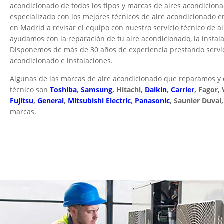
acondicionado de todos los tipos y marcas de aires acondicionad
especializado con los mejores técnicos de aire acondicionado e
en Madrid a revisar el equipo con nuestro servicio técnico de a
ayudamos con la reparación de tu aire acondicionado, la instal
Disponemos de más de 30 años de experiencia prestando servici
acondicionado e instalaciones.
Algunas de las marcas de aire acondicionado que reparamos y 
técnico son
Toshiba
,
Samsung
, Hitachi,
Daikin
,
Carrier
, Fagor, 
Fujitsu
,
General
,
Mitsubishi Electric
,
Panasonic
, Saunier Duval
marcas.