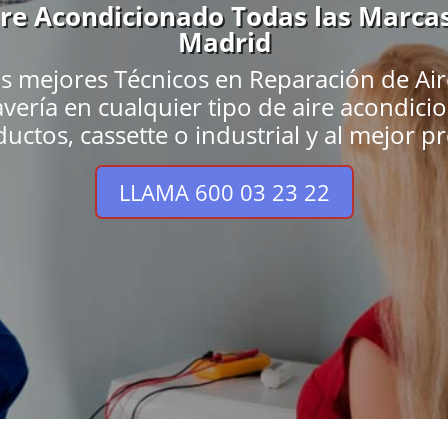
Aire Acondicionado Todas las Marca
Madrid
os mejores Técnicos en Reparación de Ai
vería en cualquier tipo de aire acondicio
uctos, cassette o industrial y al mejor pr
LLAMA 600 03 23 22