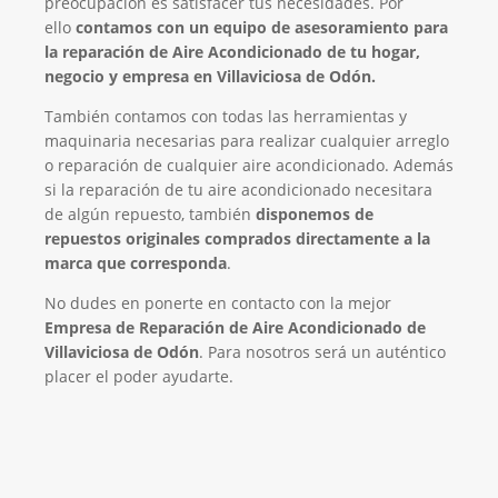
preocupación es satisfacer tus necesidades. Por
ello
contamos con un equipo de asesoramiento para
la reparación de Aire Acondicionado de tu hogar,
negocio y empresa en Villaviciosa de Odón.
También contamos con todas las herramientas y
maquinaria necesarias para realizar cualquier arreglo
o reparación de cualquier aire acondicionado. Además
si la reparación de tu aire acondicionado necesitara
de algún repuesto, también
disponemos de
repuestos originales comprados directamente a la
marca que corresponda
.
No dudes en ponerte en contacto con la mejor
Empresa de Reparación de Aire Acondicionado de
Villaviciosa de Odón
. Para nosotros será un auténtico
placer el poder ayudarte.