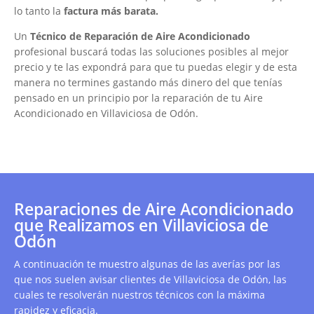
lo tanto la
factura más barata.
Un
Técnico de Reparación de Aire Acondicionado
profesional buscará todas las soluciones posibles al mejor
precio y te las expondrá para que tu puedas elegir y de esta
manera no termines gastando más dinero del que tenías
pensado en un principio por la reparación de tu Aire
Acondicionado en Villaviciosa de Odón.
Reparaciones de Aire Acondicionado
que Realizamos en Villaviciosa de
Odón
A continuación te muestro algunas de las averías por las
que nos suelen avisar clientes de Villaviciosa de Odón, las
cuales te resolverán nuestros técnicos con la máxima
rapidez y eficacia.