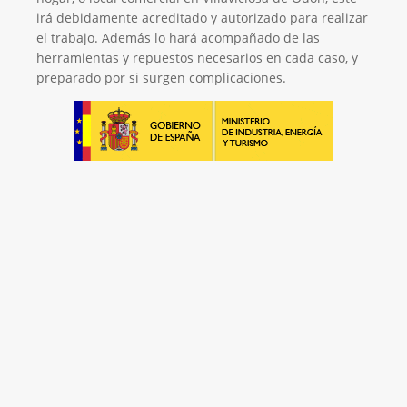
irá debidamente acreditado y autorizado para realizar
el trabajo. Además lo hará acompañado de las
herramientas y repuestos necesarios en cada caso, y
preparado por si surgen complicaciones.
El Mejor Servicio Técnico en Aire
Acondicionado
¡Será un placer ayudarte!