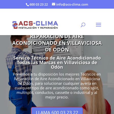
600 03 23 22
info@acs-clima.com
REPARACIÓN DE AIRE
ACONDICIONADO EN VILLAVICIOSA
DE ODÓN
Servico Técnico de Aire Acondicionado
Todas las Marcas en Villaviciosa de
Odón
Ponemos a tu disposición los mejores Técnicos en
Reparación de Aire Acondicionado en Villaviciosa
de Odón, para solucionar cualquier avería en
cualquier tipo de aire acondicionado como split,
multisplit, conductos, cassette o industrial y al
mejor precio.
LLAMA 600 03 23 22