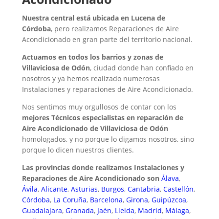
Nuestra central está ubicada en Lucena de
Córdoba
, pero realizamos Reparaciones de Aire
Acondicionado en gran parte del territorio nacional.
Actuamos en todos los barrios y zonas de
Villaviciosa de Odón
, ciudad donde han confiado en
nosotros y ya hemos realizado numerosas
Instalaciones y reparaciones de Aire Acondicionado.
Nos sentimos muy orgullosos de contar con los
mejores Técnicos especialistas en reparación de
Aire Acondicionado de Villaviciosa de Odón
homologados, y no porque lo digamos nosotros, sino
porque lo dicen nuestros clientes.
Las provincias donde realizamos Instalaciones y
Reparaciones de Aire Acondicionado son
Álava
,
Ávila
,
Alicante
,
Asturias
,
Burgos
,
Cantabria
,
Castellón
,
Córdoba
,
La Coruña
,
Barcelona
,
Girona
,
Guipúzcoa
,
Guadalajara
,
Granada
,
Jaén
,
Lleida
,
Madrid
,
Málaga
,