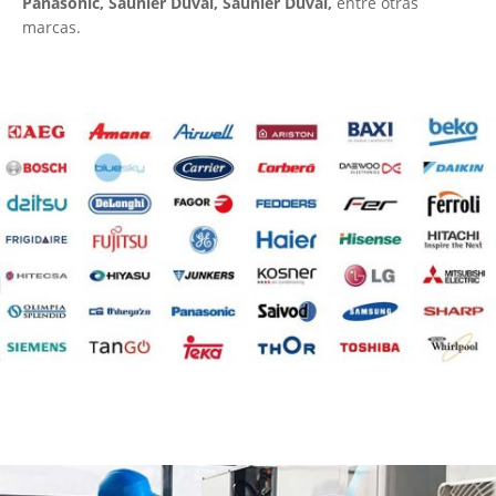
Panasonic, Saunier Duval, Saunier Duval,
entre otras
marcas.