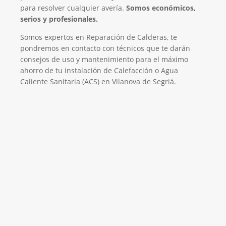
para resolver cualquier avería.
Somos económicos,
serios y profesionales.
Somos expertos en Reparación de Calderas, te
pondremos en contacto con técnicos que te darán
consejos de uso y mantenimiento para el máximo
ahorro de tu instalación de Calefacción o Agua
Caliente Sanitaria (ACS) en Vilanova de Segriá.
El Mejor Servicio Técnico en Calderas
¡Será un placer ayudarte!
LLAMA 600 03 23 22