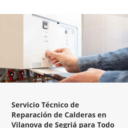
Servicio Técnico de
Reparación de Calderas en
Vilanova de Segriá para Todo