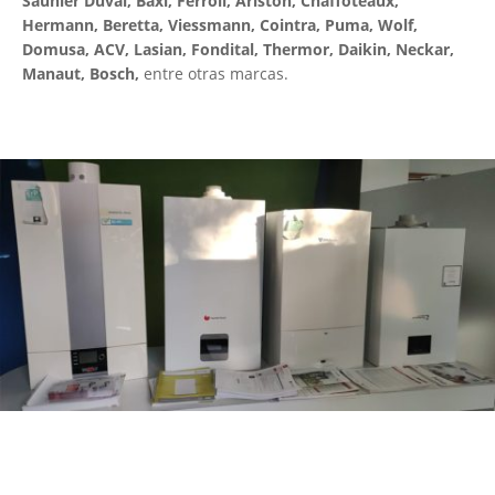
Saunier Duval, Baxi, Ferroli, Ariston, Chaffoteaux,
Hermann, Beretta, Viessmann, Cointra, Puma, Wolf,
Domusa, ACV, Lasian, Fondital, Thermor, Daikin, Neckar,
Manaut, Bosch,
entre otras marcas.