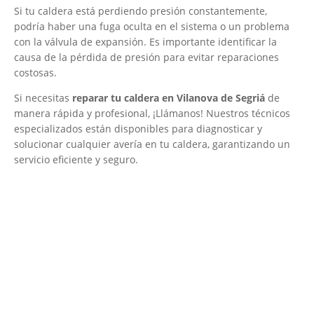
Si tu caldera está perdiendo presión constantemente,
podría haber una fuga oculta en el sistema o un problema
con la válvula de expansión. Es importante identificar la
causa de la pérdida de presión para evitar reparaciones
costosas.
Si necesitas
reparar tu caldera en Vilanova de Segriá
de
manera rápida y profesional, ¡Llámanos! Nuestros técnicos
especializados están disponibles para diagnosticar y
solucionar cualquier avería en tu caldera, garantizando un
servicio eficiente y seguro.
El Mejor Servicio Técnico en Calderas
¡Será un placer ayudarte!
LLAMA 600 03 23 22