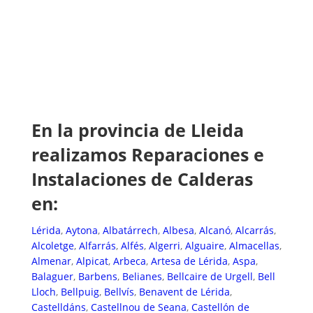
En la provincia de Lleida
realizamos Reparaciones e
Instalaciones de Calderas
en:
Lérida
,
Ayto
na
,
Albatárrech
,
Albesa
,
Alcanó
,
Alcarrás
,
Alcoletge
,
Alfarrás
,
Alfés
,
Algerri
,
Alguaire
,
Almacellas
,
Almenar
,
Alpicat
,
Arbeca
,
Artesa de Lérida
,
Aspa
,
Balaguer
,
Barbens
,
Belianes
,
Bellcaire de Urgell
,
Bell
Lloch
,
Bellpuig
,
Bellvís
,
Benavent de Lérida
,
Castelldáns
,
Castellnou de Seana
,
Castellón de