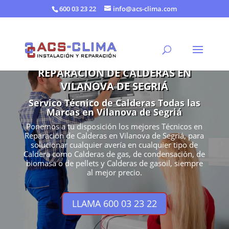
600 03 23 22
info@acs-clima.com
REPARACIÓN DE CALDERAS EN
VILANOVA DE SEGRIÁ
Servico Técnico de Calderas Todas las
Marcas en Vilanova de Segriá
Ponemos a tu disposición los mejores Técnicos en
Reparación de Calderas en Vilanova de Segriá, para
solucionar cualquier avería en cualquier tipo de
Caldera como Calderas de gas, de condensación, de
biomasa o de pellets y Calderas de gasoil, siempre
al mejor precio.
LLAMA 600 03 23 22