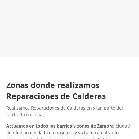
¡Será un placer ayudarte!
LLAMA 600 03 23 22
Contacta con nosotros
Zonas donde realizamos
Reparaciones de Calderas
Realizamos Reparaciones de Calderas en gran parte del
territorio nacional.
Actuamos en todos los barrios y zonas de Zamora
, ciudad
donde han confiado en nosotros y ya hemos realizado