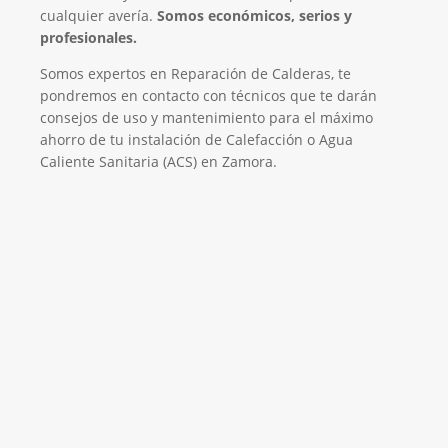
cualquier avería.
Somos económicos, serios y
profesionales.
Somos expertos en Reparación de Calderas, te
pondremos en contacto con técnicos que te darán
consejos de uso y mantenimiento para el máximo
ahorro de tu instalación de Calefacción o Agua
Caliente Sanitaria (ACS) en Zamora.
El Mejor Servicio Técnico en Calderas
¡Será un placer ayudarte!
LLAMA 600 03 23 22