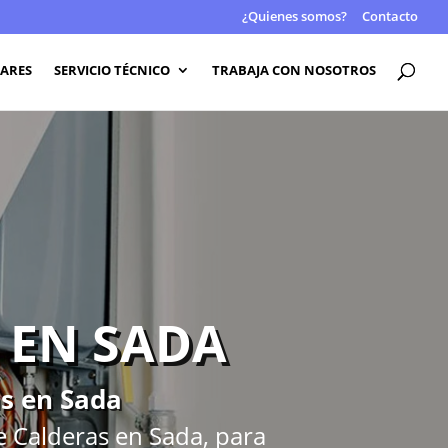
¿Quienes somos?
Contacto
LARES
SERVICIO TÉCNICO
TRABAJA CON NOSOTROS
 EN SADA
as en Sada
e Calderas en Sada, para