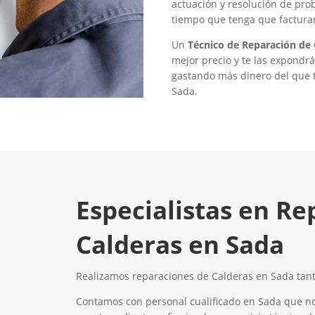
actuación y resolución de pro
tiempo que tenga que facturar
Un
Técnico de Reparación de 
mejor precio y te las expondr
gastando más dinero del que t
Sada.
Especialistas en Re
Calderas en Sada
Realizamos reparaciones de Calderas en Sada tanto
Contamos con personal cualificado en Sada que n