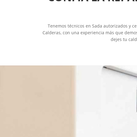
Tenemos técnicos en Sada autorizados y cert
Calderas, con una experiencia más que demost
dejes tu cal