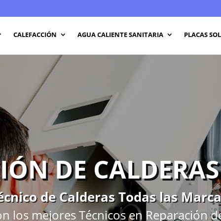
CALEFACCIÓN
AGUA CALIENTE SANITARIA
PLACAS SO
IÓN DE CALDERAS
écnico de Calderas Todas las Marc
n los mejores Técnicos en Reparación d