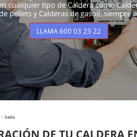
 en cualquier tipo de Caldera como Calde
e pellets y Calderas de gasoil, siempre a
LLAMA 600 03 23 22
>
Sada
RACIÓN DE TU CALDERA 