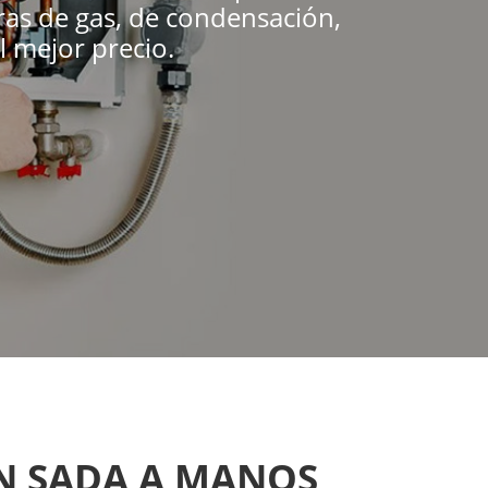
ras de gas, de condensación,
l mejor precio.
EN SADA A MANOS