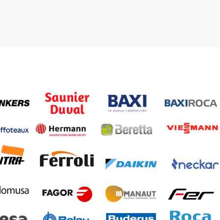
 03 23 22
Contacta con nosotros