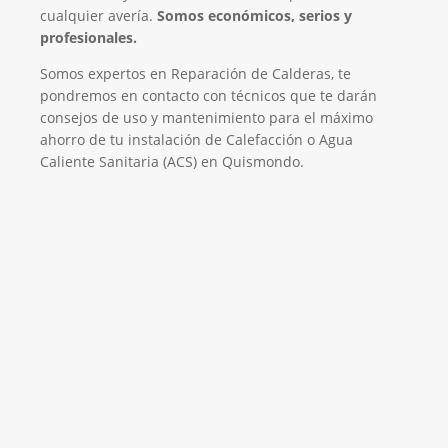
cualquier avería.
Somos económicos, serios y
profesionales.
Somos expertos en Reparación de Calderas, te
pondremos en contacto con técnicos que te darán
consejos de uso y mantenimiento para el máximo
ahorro de tu instalación de Calefacción o Agua
Caliente Sanitaria (ACS) en Quismondo.
El Mejor Servicio Técnico en Calderas
¡Será un placer ayudarte!
LLAMA 600 03 23 22