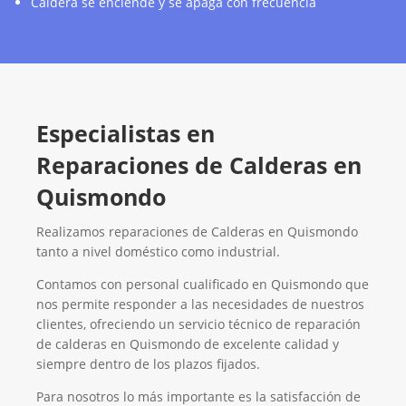
Caldera se enciende y se apaga con frecuencia
Especialistas en
Reparaciones de Calderas en
Quismondo
Realizamos reparaciones de Calderas en Quismondo
tanto a nivel doméstico como industrial.
Contamos con personal cualificado en Quismondo que
nos permite responder a las necesidades de nuestros
clientes, ofreciendo un servicio técnico de reparación
de calderas en Quismondo de excelente calidad y
siempre dentro de los plazos fijados.
Para nosotros lo más importante es la satisfacción de