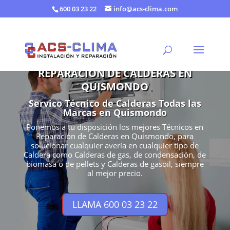
600 03 23 22
info@acs-clima.com
REPARACIÓN DE CALDERAS EN
QUISMONDO
Servico Técnico de Calderas Todas las
Marcas en Quismondo
Ponemos a tu disposición los mejores Técnicos en
Reparación de Calderas en Quismondo, para
solucionar cualquier avería en cualquier tipo de
Caldera como Calderas de gas, de condensación, de
biomasa o de pellets y Calderas de gasoil, siempre
al mejor precio.
LLAMA 600 03 23 22