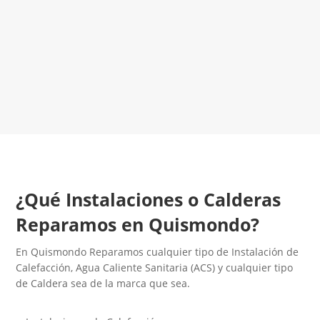
¡Será un placer ayudarte!
LLAMA 600 03 23 22
Contacta con nosotros
¿Qué Instalaciones o Calderas
Reparamos en Quismondo?
En Quismondo Reparamos cualquier tipo de Instalación de
Calefacción, Agua Caliente Sanitaria (ACS) y cualquier tipo
de Caldera sea de la marca que sea.