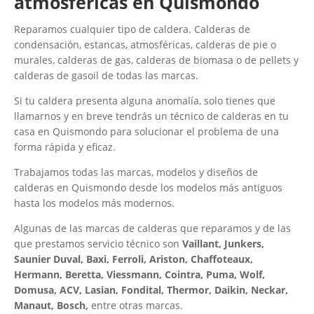
atmosféricas en Quismondo
Reparamos cualquier tipo de caldera. Calderas de
condensación, estancas, atmosféricas, calderas de pie o
murales, calderas de gas, calderas de biomasa o de pellets y
calderas de gasoil de todas las marcas.
Si tu caldera presenta alguna anomalía, solo tienes que
llamarnos y en breve tendrás un técnico de calderas en tu
casa en Quismondo para solucionar el problema de una
forma rápida y eficaz.
Trabajamos todas las marcas, modelos y diseños de
calderas en Quismondo desde los modelos más antiguos
hasta los modelos más modernos.
Algunas de las marcas de calderas que reparamos y de las
que prestamos servicio técnico son
Vaillant, Junkers,
Saunier Duval, Baxi, Ferroli, Ariston, Chaffoteaux,
Hermann, Beretta, Viessmann, Cointra, Puma, Wolf,
Domusa, ACV, Lasian, Fondital, Thermor, Daikin, Neckar,
Manaut, Bosch,
entre otras marcas.