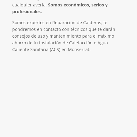
cualquier avería.
Somos económicos, serios y
profesionales.
Somos expertos en Reparación de Calderas, te
pondremos en contacto con técnicos que te darán
consejos de uso y mantenimiento para el máximo
ahorro de tu instalación de Calefacción o Agua
Caliente Sanitaria (ACS) en Monserrat.
El Mejor Servicio Técnico en Calderas
¡Será un placer ayudarte!
LLAMA 600 03 23 22