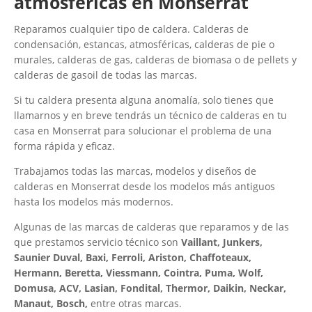
atmosféricas en Monserrat
Reparamos cualquier tipo de caldera. Calderas de
condensación, estancas, atmosféricas, calderas de pie o
murales, calderas de gas, calderas de biomasa o de pellets y
calderas de gasoil de todas las marcas.
Si tu caldera presenta alguna anomalía, solo tienes que
llamarnos y en breve tendrás un técnico de calderas en tu
casa en Monserrat para solucionar el problema de una
forma rápida y eficaz.
Trabajamos todas las marcas, modelos y diseños de
calderas en Monserrat desde los modelos más antiguos
hasta los modelos más modernos.
Algunas de las marcas de calderas que reparamos y de las
que prestamos servicio técnico son
Vaillant, Junkers,
Saunier Duval, Baxi, Ferroli, Ariston, Chaffoteaux,
Hermann, Beretta, Viessmann, Cointra, Puma, Wolf,
Domusa, ACV, Lasian, Fondital, Thermor, Daikin, Neckar,
Manaut, Bosch,
entre otras marcas.