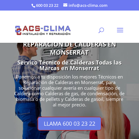
600 03 23 22
info@acs-clima.com
REPARACIÓN DE CALDERAS EN
MONSERRAT
Servico Técnico de Calderas Todas las
Marcas en Monserrat
Ponemos a tu disposición los mejores Técnicos en
Reparación de Calderas en Monserrat, para
solucionar cualquier avería en cualquier tipo de
Caldera como Calderas de gas, de condensación, de
biomasa o de pellets y Calderas de gasoil, siempre
al mejor precio.
LLAMA 600 03 23 22