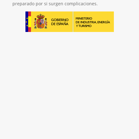
preparado por si surgen complicaciones.
El Mejor Servicio Técnico en Calderas
¡Será un placer ayudarte!
LLAMA 600 03 23 22
Contacta con nosotros