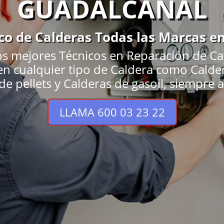
GUADALCANAL
ico de Calderas Todas las Marcas e
os mejores Técnicos en Reparación de Ca
 en cualquier tipo de Caldera como Calde
e pellets y Calderas de gasoil, siempre a
LLAMA 600 03 23 22