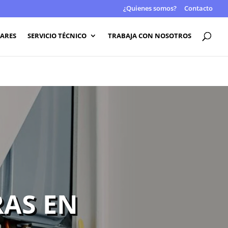
¿Quienes somos?
Contacto
LARES
SERVICIO TÉCNICO
TRABAJA CON NOSOTROS
RAS EN