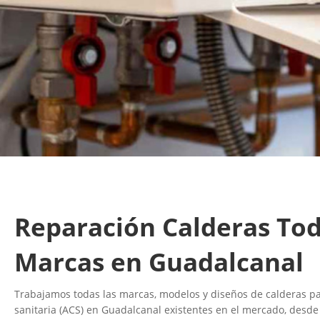
Reparación Calderas Tod
Marcas en Guadalcanal
Trabajamos todas las marcas, modelos y diseños de calderas par
sanitaria (ACS) en Guadalcanal existentes en el mercado, desd