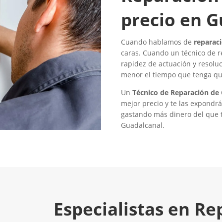
precio en G
Cuando hablamos de
reparac
caras. Cuando un técnico de r
rapidez de actuación y resolu
menor el tiempo que tenga que
Un
Técnico de Reparación de 
mejor precio y te las expondr
gastando más dinero del que t
Guadalcanal.
Especialistas en Re