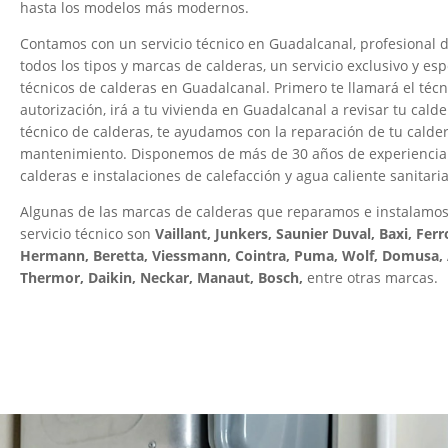
hasta los modelos más modernos.
Contamos con un servicio técnico en Guadalcanal, profesional 
todos los tipos y marcas de calderas, un servicio exclusivo y es
técnicos de calderas en Guadalcanal. Primero te llamará el técn
autorización, irá a tu vivienda en Guadalcanal a revisar tu calde
técnico de calderas, te ayudamos con la reparación de tu caldera
mantenimiento. Disponemos de más de 30 años de experiencia 
calderas e instalaciones de calefacción y agua caliente sanitaria
Algunas de las marcas de calderas que reparamos e instalamos
servicio técnico son
Vaillant, Junkers, Saunier Duval, Baxi, Ferr
Hermann, Beretta, Viessmann, Cointra, Puma, Wolf, Domusa, A
Thermor, Daikin, Neckar, Manaut, Bosch,
entre otras marcas.