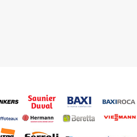
 03 23 22
Contacta con nosotros