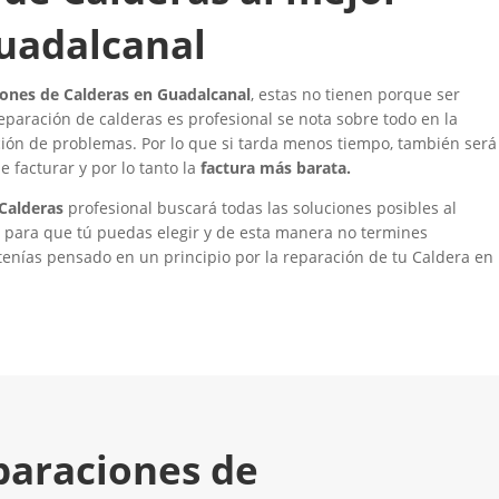
uadalcanal
iones de Calderas en Guadalcanal
, estas no tienen porque ser
eparación de calderas es profesional se nota sobre todo en la
ción de problemas. Por lo que si tarda menos tiempo, también será
 facturar y por lo tanto la
factura más barata.
Calderas
profesional buscará todas las soluciones posibles al
á para que tú puedas elegir y de esta manera no termines
enías pensado en un principio por la reparación de tu Caldera en
paraciones de