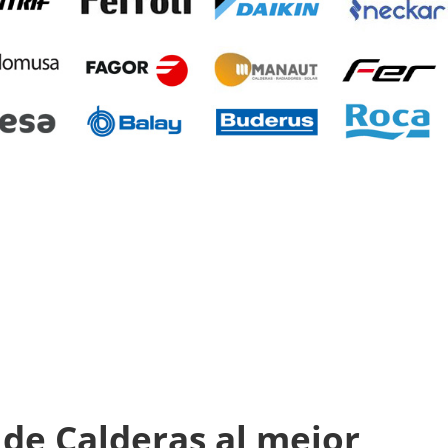
de Calderas al mejor