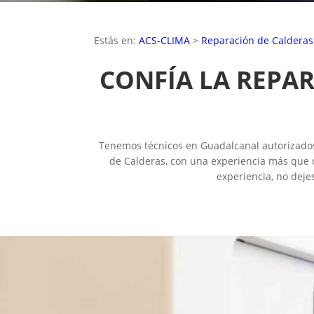
Estás en:
ACS-CLIMA
>
Reparación de Calderas
CONFÍA LA REPA
Tenemos técnicos en Guadalcanal autorizados y
de Calderas, con una experiencia más que d
experiencia, no deje