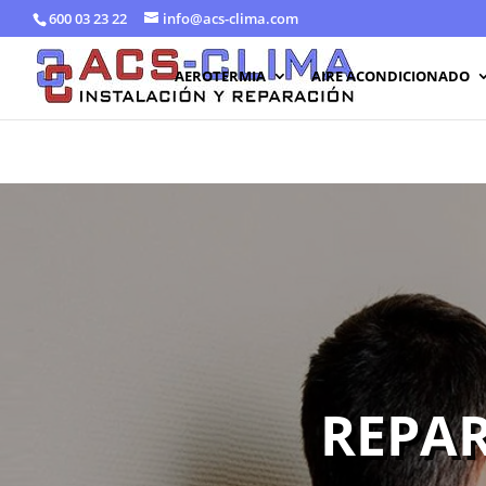
600 03 23 22
info@acs-clima.com
AEROTERMIA
AIRE ACONDICIONADO
REPAR