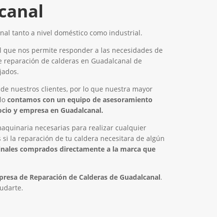
canal
al tanto a nivel doméstico como industrial.
l que nos permite responder a las necesidades de
de reparación de calderas en Guadalcanal de
jados.
 de nuestros clientes, por lo que nuestra mayor
llo
contamos con un equipo de asesoramiento
gocio y empresa en Guadalcanal.
quinaria necesarias para realizar cualquier
si la reparación de tu caldera necesitara de algún
inales comprados directamente a la marca que
resa de Reparación de Calderas de Guadalcanal
.
udarte.