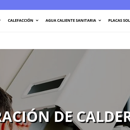
CALEFACCIÓN
AGUA CALIENTE SANITARIA
PLACAS SO
ACIÓN DE CALDE