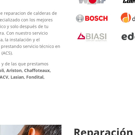
de reparacion de calderas de
pecializado con los mejores
ico y solo después de tu
ra. Con nuestro servicio
, la instalación y el
prestando servicio técnico en
 (ACS).
 y de las que prestamos
oli, Ariston, Chaffoteaux,
CV, Lasian, Fondital,
Reparación 