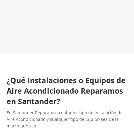
¡Será un placer ayudarte!
LLAMA 600 03 23 22
Contacta con nosotros
¿Qué Instalaciones o Equipos de
Aire Acondicionado Reparamos
en Santander?
En Santander Reparamos cualquier tipo de Instalación de
Aire Acondicionado y cualquier tipo de Equipo sea de la
marca que sea.