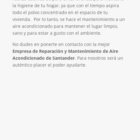
la higiene de tu hogar, ya que con el tiempo aspira
todo el polvo concentrado en el espacio de tu
vivienda. Por lo tanto, se hace el mantenimiento a un
aire acondicionado para mantener el lugar limpio,
sano y para estar a gusto con el ambiente.
No dudes en ponerte en contacto con la mejor
Empresa de Reparación y Mantenimiento de Aire
Acondicionado de Santander
. Para nosotros será un
auténtico placer el poder ayudarte.
El Mejor Servicio Técnico en Aire
Acondicionado
¡Será un placer ayudarte!