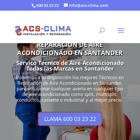
600 03 23 22
info@acs-clima.com
REPARACIÓN DE AIRE
ACONDICIONADO EN SANTANDER
Servico Técnico de Aire Acondicionado
Todas las Marcas en Santander
Ponemos a tu disposición los mejores Técnicos en
Reparación de Aire Acondicionado en Santander,
para solucionar cualquier avería en cualquier tipo
de aire acondicionado como split, multisplit,
conductos, cassette o industrial y al mejor precio.
LLAMA 600 03 23 22