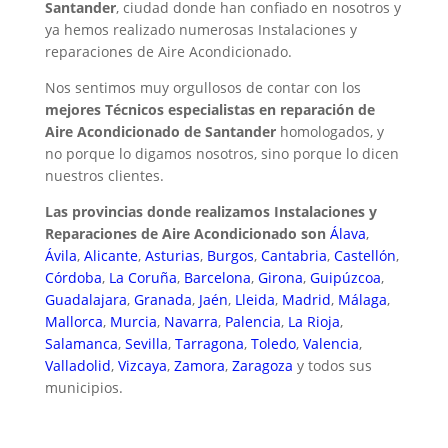
Santander
, ciudad donde han confiado en nosotros y
ya hemos realizado numerosas Instalaciones y
reparaciones de Aire Acondicionado.
Nos sentimos muy orgullosos de contar con los
mejores Técnicos especialistas en reparación de
Aire Acondicionado de Santander
homologados, y
no porque lo digamos nosotros, sino porque lo dicen
nuestros clientes.
Las provincias donde realizamos Instalaciones y
Reparaciones de Aire Acondicionado son
Álava
,
Ávila
,
Alicante
,
Asturias
,
Burgos
,
Cantabria
,
Castellón
,
Córdoba
,
La Coruña
,
Barcelona
,
Girona
,
Guipúzcoa
,
Guadalajara
,
Granada
,
Jaén
,
Lleida
,
Madrid
,
Málaga
,
Mallorca
,
Murcia
,
Navarra
,
Palencia
,
La Rioja
,
Salamanca
,
Sevilla
,
Tarragona
,
Toledo
,
Valencia
,
Valladolid
,
Vizcaya
,
Zamora
,
Zaragoza
y todos sus
municipios.