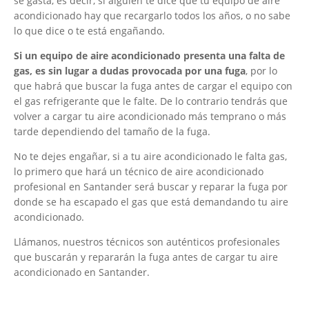
se gasta, es decir, si alguien te dice que tu equipo de aire
acondicionado hay que recargarlo todos los años, o no sabe
lo que dice o te está engañando.
Si un equipo de aire acondicionado presenta una falta de
gas, es sin lugar a dudas provocada por una fuga
, por lo
que habrá que buscar la fuga antes de cargar el equipo con
el gas refrigerante que le falte. De lo contrario tendrás que
volver a cargar tu aire acondicionado más temprano o más
tarde dependiendo del tamaño de la fuga.
No te dejes engañar, si a tu aire acondicionado le falta gas,
lo primero que hará un técnico de aire acondicionado
profesional en Santander será buscar y reparar la fuga por
donde se ha escapado el gas que está demandando tu aire
acondicionado.
Llámanos, nuestros técnicos son auténticos profesionales
que buscarán y repararán la fuga antes de cargar tu aire
acondicionado en Santander.