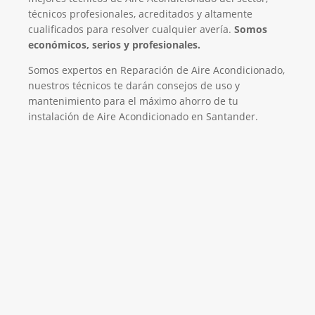
técnicos profesionales, acreditados y altamente
cualificados para resolver cualquier avería.
Somos
económicos, serios y profesionales.
Somos expertos en Reparación de Aire Acondicionado,
nuestros técnicos te darán consejos de uso y
mantenimiento para el máximo ahorro de tu
instalación de Aire Acondicionado en Santander.
El Mejor Servicio Técnico en Aire
Acondicionado
¡Será un placer ayudarte!