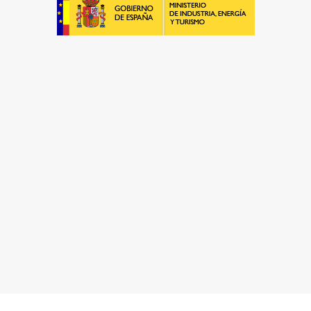
Será un placer ayudarte
LLAMAR 600 03 23 22
CONTACTA CON NOSOTROS