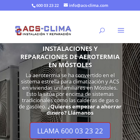
600 03 23 22
info@acs-clima.com
INSTALACIONES Y
REPARACIONES DE AEROTERMIA
EN MÓSTOLES
La aerotermia se ha convertido en el
sistema estrella para climatización y ACS
en viviendas unifamiliares en Móstoles.
Esto la sitúa por encima de sistemas
tradicionales como las calderas de gas o
de gasóleo.
¿Quieres empezar a ahorrar
dinero? Llámanos
LLAMA 600 03 23 22