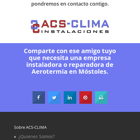
pondremos en contacto contigo.
Comparte con ese amigo tuyo
que necesita una empresa
instaladora o reparadora de
Aerotermia en Móstoles.
Sobre ACS-CLIMA
¿Quienes Somos?