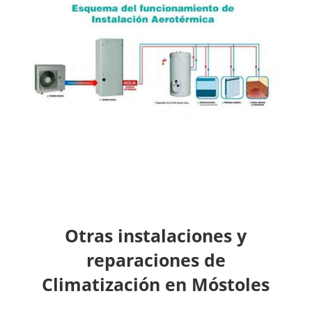
Otras instalaciones y
reparaciones de
Climatización en Móstoles