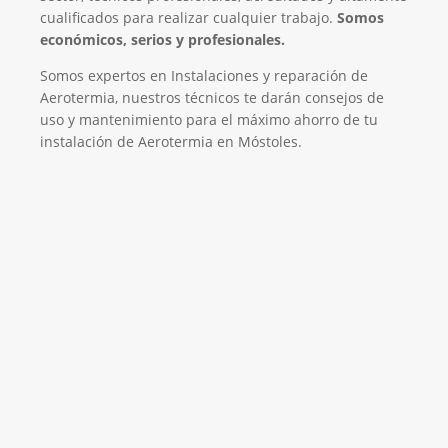
cualificados para realizar cualquier trabajo.
Somos
económicos, serios y profesionales.
Somos expertos en Instalaciones y reparación de
Aerotermia, nuestros técnicos te darán consejos de
uso y mantenimiento para el máximo ahorro de tu
instalación de Aerotermia en Móstoles.
Será un placer ayudarte
LLAMAR 600 03 23 22