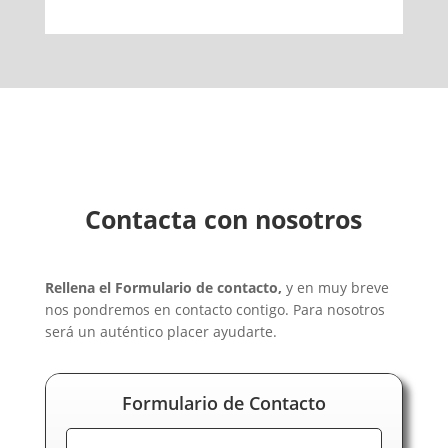
Contacta con nosotros
Rellena el Formulario de contacto,
y en muy breve
nos pondremos en contacto contigo. Para nosotros
será un auténtico placer ayudarte.
Formulario de Contacto