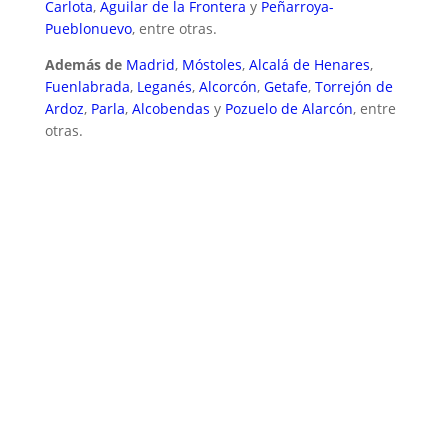
Carlota
,
Aguilar de la Frontera
y
Peñarroya-
Pueblonuevo
, entre otras.
Además de
Madrid
,
Móstoles
,
Alcalá de Henares
,
Fuenlabrada
,
Leganés
,
Alcorcón
,
Getafe
,
Torrejón de
Ardoz
,
Parla
,
Alcobendas
y
Pozuelo de Alarcón
, entre
otras.