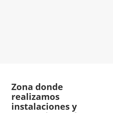
Será un placer ayudarte
LLAMAR 600 03 23 22
CONTACTA CON NOSOTROS
Zona donde
realizamos
instalaciones y