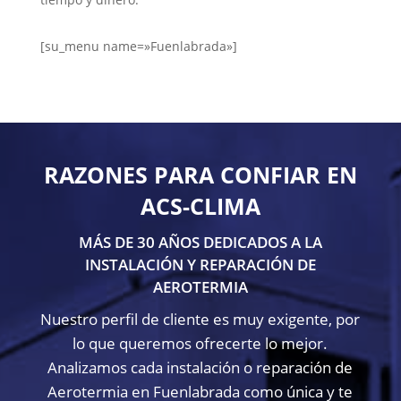
[su_menu name=»Fuenlabrada»]
RAZONES PARA CONFIAR EN
ACS-CLIMA
MÁS DE 30 AÑOS DEDICADOS A LA
INSTALACIÓN Y REPARACIÓN DE
AEROTERMIA
Nuestro perfil de cliente es muy exigente, por
lo que queremos ofrecerte lo mejor.
Analizamos cada instalación o reparación de
Aerotermia en Fuenlabrada como única y te