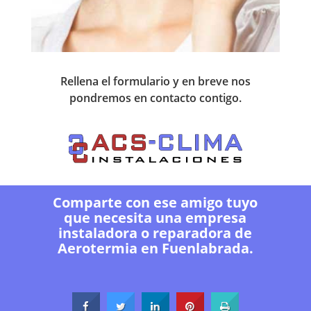
Rellena el formulario y en breve nos
pondremos en contacto contigo.
Comparte con ese amigo tuyo
que necesita una empresa
instaladora o reparadora de
Aerotermia en Fuenlabrada.