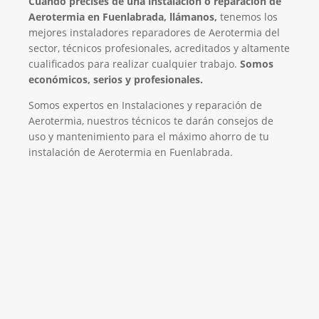
Cuando precises de una instalación o reparación de
Aerotermia en Fuenlabrada, llámanos,
tenemos los
mejores instaladores reparadores de Aerotermia del
sector, técnicos profesionales, acreditados y altamente
cualificados para realizar cualquier trabajo.
Somos
económicos, serios y profesionales.
Somos expertos en Instalaciones y reparación de
Aerotermia, nuestros técnicos te darán consejos de
uso y mantenimiento para el máximo ahorro de tu
instalación de Aerotermia en Fuenlabrada.
Será un placer ayudarte