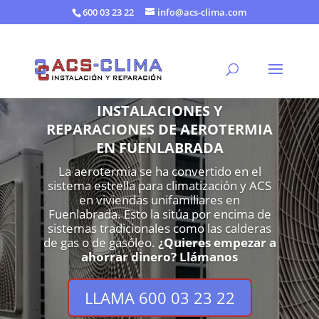
600 03 23 22
info@acs-clima.com
INSTALACIONES Y
REPARACIONES DE AEROTERMIA
EN FUENLABRADA
La aerotermia se ha convertido en el
sistema estrella para climatización y ACS
en viviendas unifamiliares en
Fuenlabrada. Esto la sitúa por encima de
sistemas tradicionales como las calderas
de gas o de gasóleo.
¿Quieres empezar a
ahorrar dinero? Llámanos
LLAMA 600 03 23 22