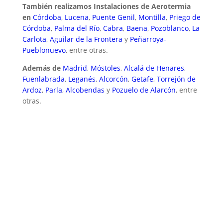
También realizamos Instalaciones de Aerotermia
en
Córdoba
,
Lucena
,
Puente Genil
,
Montilla
,
Priego de
Córdoba
,
Palma del Río
,
Cabra
,
Baena
,
Pozoblanco
,
La
Carlota
,
Aguilar de la Frontera
y
Peñarroya-
Pueblonuevo
, entre otras.
Además de
Madrid
,
Móstoles
,
Alcalá de Henares
,
Fuenlabrada
,
Leganés
,
Alcorcón
,
Getafe
,
Torrejón de
Ardoz
,
Parla
,
Alcobendas
y
Pozuelo de Alarcón
, entre
otras.