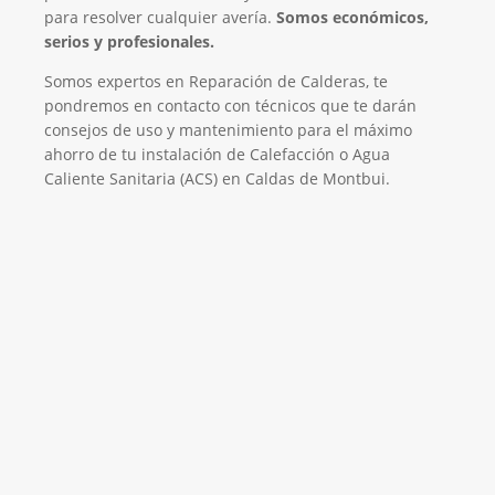
para resolver cualquier avería.
Somos económicos,
serios y profesionales.
Somos expertos en Reparación de Calderas, te
pondremos en contacto con técnicos que te darán
consejos de uso y mantenimiento para el máximo
ahorro de tu instalación de Calefacción o Agua
Caliente Sanitaria (ACS) en Caldas de Montbui.
El Mejor Servicio Técnico en Calderas
¡Será un placer ayudarte!
LLAMA 600 03 23 22