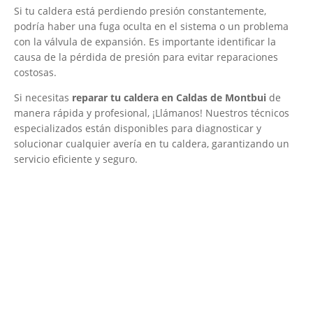
Si tu caldera está perdiendo presión constantemente,
podría haber una fuga oculta en el sistema o un problema
con la válvula de expansión. Es importante identificar la
causa de la pérdida de presión para evitar reparaciones
costosas.
Si necesitas
reparar tu caldera en Caldas de Montbui
de
manera rápida y profesional, ¡Llámanos! Nuestros técnicos
especializados están disponibles para diagnosticar y
solucionar cualquier avería en tu caldera, garantizando un
servicio eficiente y seguro.
El Mejor Servicio Técnico en Calderas
¡Será un placer ayudarte!
LLAMA 600 03 23 22