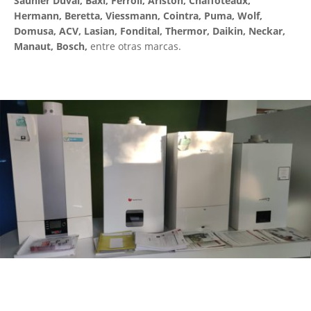
Saunier Duval, Baxi, Ferroli, Ariston, Chaffoteaux,
Hermann, Beretta, Viessmann, Cointra, Puma, Wolf,
Domusa, ACV, Lasian, Fondital, Thermor, Daikin, Neckar,
Manaut, Bosch,
entre otras marcas.