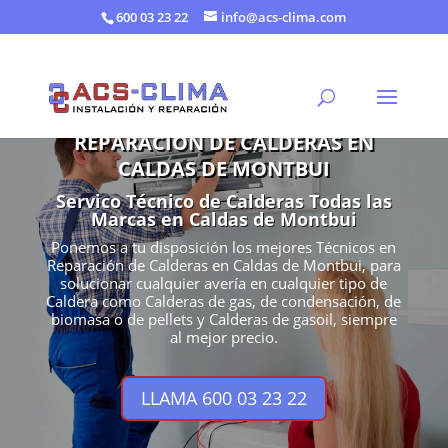
600 03 23 22
info@acs-clima.com
REPARACIÓN DE CALDERAS EN
CALDAS DE MONTBUI
Servico Técnico de Calderas Todas las
Marcas en Caldas de Montbui
Ponemos a tu disposición los mejores Técnicos en
Reparación de Calderas en Caldas de Montbui, para
solucionar cualquier avería en cualquier tipo de
Caldera como Calderas de gas, de condensación, de
biomasa o de pellets y Calderas de gasoil, siempre
al mejor precio.
LLAMA 600 03 23 22