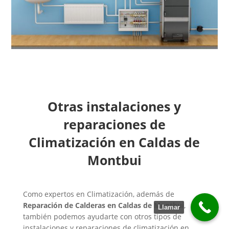
Otras instalaciones y
reparaciones de
Climatización en Caldas de
Montbui
Como expertos en Climatización, además de
Reparación de Calderas en Caldas de Montbui
,
Llamar
también podemos ayudarte con otros tipos de
instalaciones y reparaciones de climatización en