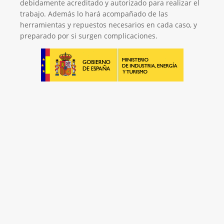
debidamente acreditado y autorizado para realizar el
trabajo. Además lo hará acompañado de las
herramientas y repuestos necesarios en cada caso, y
preparado por si surgen complicaciones.
El Mejor Servicio Técnico en Calderas
¡Será un placer ayudarte!
LLAMA 600 03 23 22