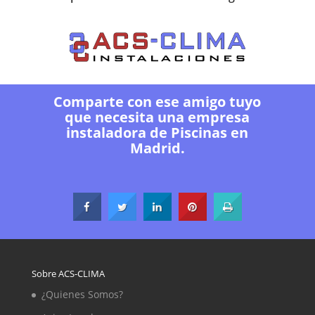
Comparte con ese amigo tuyo
que necesita una empresa
instaladora de Piscinas en
Madrid.
Sobre ACS-CLIMA
¿Quienes Somos?