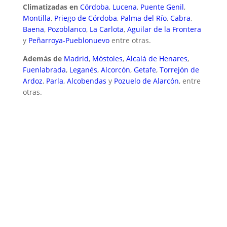
Climatizadas en
Córdoba
,
Lucena
,
Puente Genil
,
Montilla
,
Priego de Córdoba
,
Palma del Río
,
Cabra
,
Baena
,
Pozoblanco
,
La Carlota
,
Aguilar de la Frontera
y
Peñarroya-Pueblonuevo
entre otras.
Además de
Madrid
,
Móstoles
,
Alcalá de Henares
,
Fuenlabrada
,
Leganés
,
Alcorcón
,
Getafe
,
Torrejón de
Ardoz
,
Parla
,
Alcobendas
y
Pozuelo de Alarcón
, entre
otras.