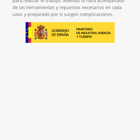
para realizar el trabajo. Además lo hará acompañado
de las herramientas y repuestos necesarios en cada
caso, y preparado por si surgen complicaciones.
Será un placer ayudarte
LLAMAR 600 03 23 22