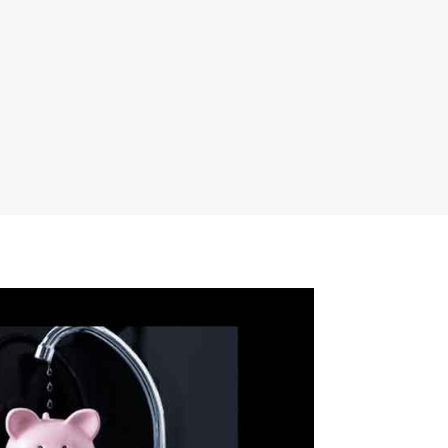
00 03 23
CONTACTA CON
2
NOSOTROS