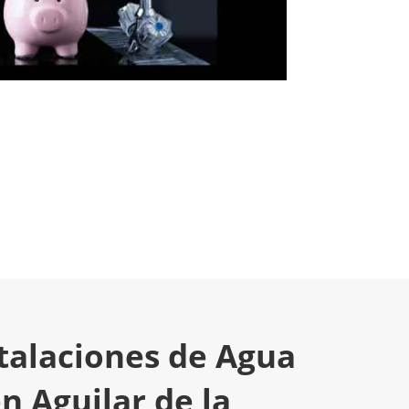
stalaciones de Agua
n Aguilar de la