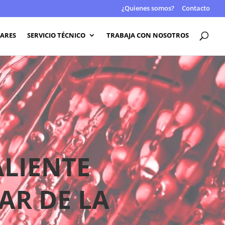
¿Quienes somos?
Contacto
LARES
SERVICIO TÉCNICO
TRABAJA CON NOSOTROS
ALIENTE
AR DE LA