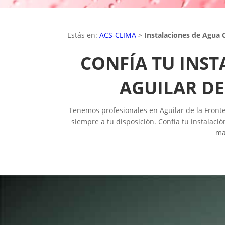
Estás en:
ACS-CLIMA
>
Instalaciones de Agua C
CONFÍA TU INST
AGUILAR DE
Tenemos profesionales en Aguilar de la Fronte
siempre a tu disposición. Confía tu instalació
ma