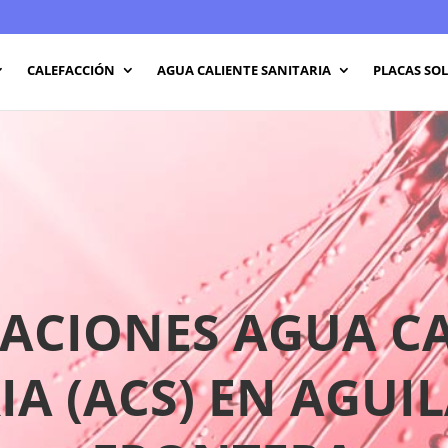
CALEFACCIÓN
AGUA CALIENTE SANITARIA
PLACAS SO
ACIONES AGUA C
IA (ACS) EN AGUIL