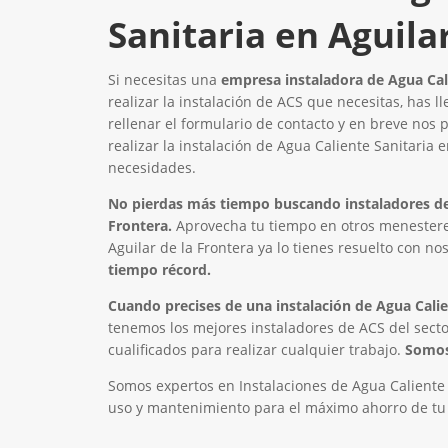
Sanitaria en Aguila
Si necesitas una
empresa instaladora de Agua Cali
realizar la instalación de ACS que necesitas, has l
rellenar el formulario de contacto y en breve nos
realizar la instalación de Agua Caliente Sanitaria 
necesidades.
No pierdas más tiempo buscando instaladores de 
Frontera.
Aprovecha tu tiempo en otros menestere
Aguilar de la Frontera ya lo tienes resuelto con no
tiempo récord.
Cuando precises de una instalación de Agua Calien
tenemos los mejores instaladores de ACS del secto
cualificados para realizar cualquier trabajo.
Somos 
Somos expertos en Instalaciones de Agua Caliente 
uso y mantenimiento para el máximo ahorro de tu i