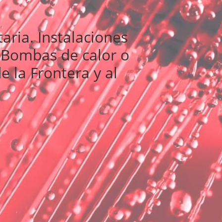
aria. Instalaciones
, Bombas de calor o
e la Frontera y al