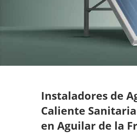
Instaladores de A
Caliente Sanitari
en Aguilar de la F