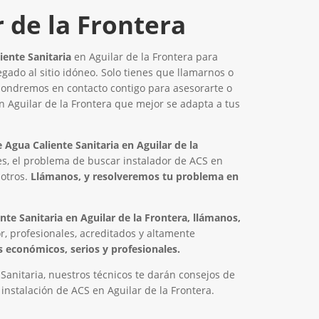
r de la Frontera
ente Sanitaria
en Aguilar de la Frontera para
legado al sitio idóneo. Solo tienes que llamarnos o
 pondremos en contacto contigo para asesorarte o
en Aguilar de la Frontera que mejor se adapta a tus
Agua Caliente Sanitaria en Aguilar de la
s, el problema de buscar instalador de ACS en
sotros.
Llámanos, y resolveremos tu problema en
te Sanitaria en Aguilar de la Frontera, llámanos,
r, profesionales, acreditados y altamente
económicos, serios y profesionales.
Sanitaria, nuestros técnicos te darán consejos de
nstalación de ACS en Aguilar de la Frontera.