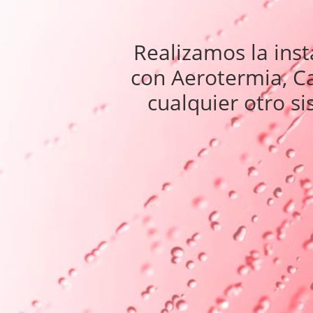
Realizamos la inst
con Aerotermia, Ca
cualquier otro si