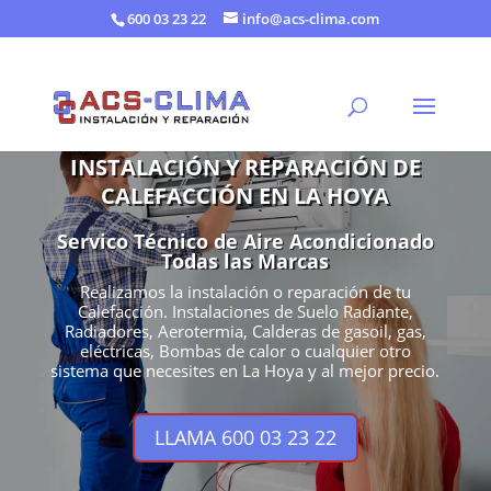
600 03 23 22
info@acs-clima.com
INSTALACIÓN Y REPARACIÓN DE
CALEFACCIÓN EN LA HOYA
Servico Técnico de Aire Acondicionado
Todas las Marcas
Realizamos la instalación o reparación de tu
Calefacción. Instalaciones de Suelo Radiante,
Radiadores, Aerotermia, Calderas de gasoil, gas,
eléctricas, Bombas de calor o cualquier otro
sistema que necesites en La Hoya y al mejor precio.
LLAMA 600 03 23 22