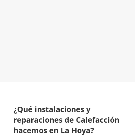
El Mejor Servicio Técnico en Calefacción
¡Será un placer ayudarte!
LLAMA 600 03 23 22
Contacta con nosotros
¿Qué instalaciones y
reparaciones de Calefacción
hacemos en La Hoya?