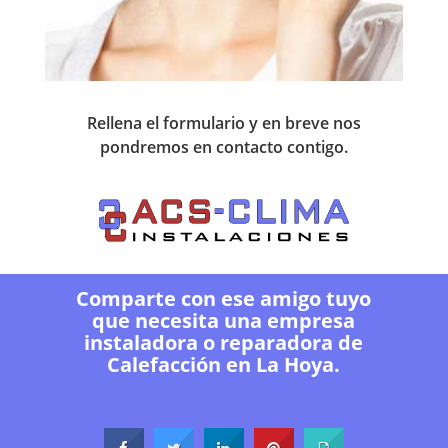
Rellena el formulario y en breve nos
pondremos en contacto contigo.
Comparte con ese amigo tuyo
que necesita una empresa
instaladora o reparadora de
Calefacción en La Hoya.