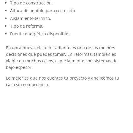
Tipo de construcción.
Altura disponible para recrecido.
Aislamiento térmico.
Tipo de reforma.
Fuente energética disponible.
En obra nueva, el suelo radiante es una de las mejores
decisiones que puedes tomar. En reformas, también es
viable en muchos casos, especialmente con sistemas de
bajo espesor.
Lo mejor es que nos cuentes tu proyecto y analicemos tu
caso sin compromiso.
Empresa Instaladora de Suelo Radiante
¡Será un placer ayudarte!