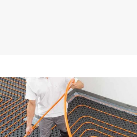
¡Será un placer ayudarte!
LLAMA 600 03 23 22
Contacta con nosotros