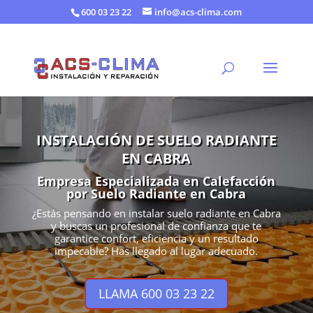
600 03 23 22
info@acs-clima.com
INSTALACIÓN DE SUELO RADIANTE
EN CABRA
Empresa Especializada en Calefacción
por Suelo Radiante en Cabra
¿Estás pensando en instalar suelo radiante en Cabra
y buscas un profesional de confianza que te
garantice confort, eficiencia y un resultado
impecable? Has llegado al lugar adecuado.
LLAMA 600 03 23 22