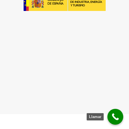
Empresa Instaladora de Suelo Radiante
¡Será un placer ayudarte!
LLAMA 600 03 23 22
Contacta con nosotros
Llamar