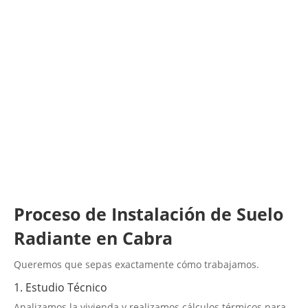
LLAMA 600 03 23 22
Contacta con nosotros
Proceso de Instalación de Suelo
Radiante en Cabra
Queremos que sepas exactamente cómo trabajamos.
1. Estudio Técnico
Analizamos la vivienda y realizamos cálculos térmicos para