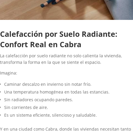
Calefacción por Suelo Radiante:
Confort Real en Cabra
La calefacción por suelo radiante no solo calienta la vivienda,
transforma la forma en la que se siente el espacio.
Imagina:
Caminar descalzo en invierno sin notar frío.
Una temperatura homogénea en todas las estancias.
Sin radiadores ocupando paredes.
Sin corrientes de aire.
Es un sistema eficiente, silencioso y saludable.
Y en una ciudad como Cabra, donde las viviendas necesitan tanto