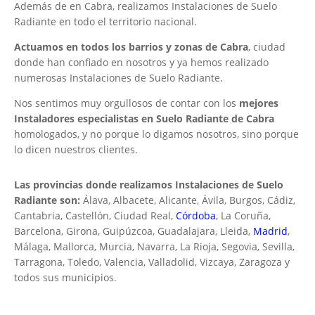
Además de en Cabra, realizamos Instalaciones de Suelo
Radiante en todo el territorio nacional.
Actuamos en todos los barrios y zonas de Cabra
, ciudad
donde han confiado en nosotros y ya hemos realizado
numerosas Instalaciones de Suelo Radiante.
Nos sentimos muy orgullosos de contar con los
mejores
Instaladores especialistas en Suelo Radiante de Cabra
homologados, y no porque lo digamos nosotros, sino porque
lo dicen nuestros clientes.
Las provincias donde realizamos Instalaciones de Suelo
Radiante son:
Álava, Albacete, Alicante, Ávila, Burgos, Cádiz,
Cantabria, Castellón, Ciudad Real,
Córdoba
, La Coruña,
Barcelona, Girona, Guipúzcoa, Guadalajara, Lleida,
Madrid
,
Málaga, Mallorca, Murcia, Navarra, La Rioja, Segovia, Sevilla,
Tarragona, Toledo, Valencia, Valladolid, Vizcaya, Zaragoza y
todos sus municipios.