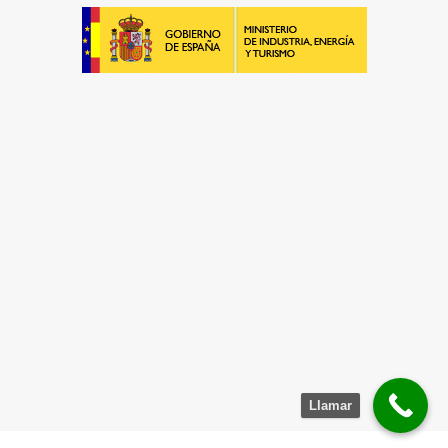
Empresa Instaladora de Suelo Radiante
¡Será un placer ayudarte!
LLAMA 600 03 23 22
Contacta con nosotros
Llamar