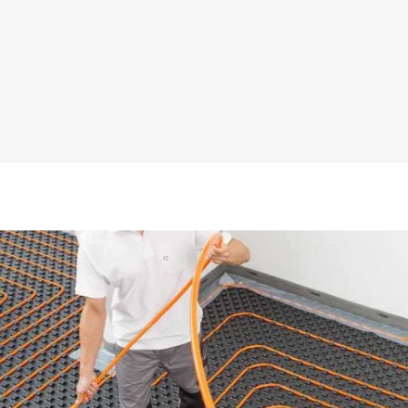
¡Será un placer ayudarte!
LLAMA 600 03 23 22
Contacta con nosotros