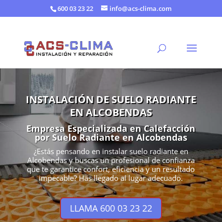
600 03 23 22
info@acs-clima.com
INSTALACIÓN DE SUELO RADIANTE
EN ALCOBENDAS
Empresa Especializada en Calefacción
por Suelo Radiante en Alcobendas
¿Estás pensando en instalar suelo radiante en
Alcobendas y buscas un profesional de confianza
que te garantice confort, eficiencia y un resultado
impecable? Has llegado al lugar adecuado.
LLAMA 600 03 23 22