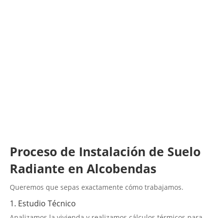
LLAMA 600 03 23 22
Contacta con nosotros
Proceso de Instalación de Suelo
Radiante en Alcobendas
Queremos que sepas exactamente cómo trabajamos.
1. Estudio Técnico
Analizamos la vivienda y realizamos cálculos térmicos para