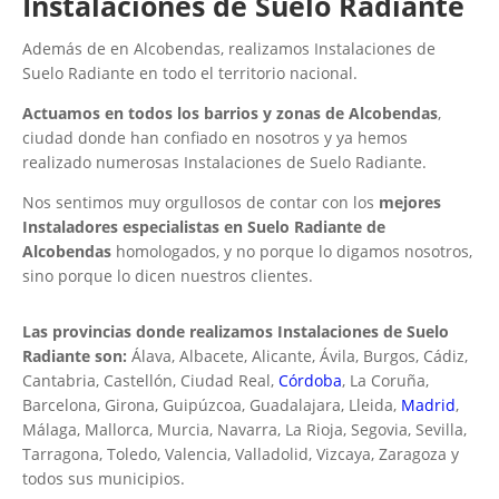
Instalaciones de Suelo Radiante
Además de en Alcobendas, realizamos Instalaciones de
Suelo Radiante en todo el territorio nacional.
Actuamos en todos los barrios y zonas de Alcobendas
,
ciudad donde han confiado en nosotros y ya hemos
realizado numerosas Instalaciones de Suelo Radiante.
Nos sentimos muy orgullosos de contar con los
mejores
Instaladores especialistas en Suelo Radiante de
Alcobendas
homologados, y no porque lo digamos nosotros,
sino porque lo dicen nuestros clientes.
Las provincias donde realizamos Instalaciones de Suelo
Radiante son:
Álava, Albacete, Alicante, Ávila, Burgos, Cádiz,
Cantabria, Castellón, Ciudad Real,
Córdoba
, La Coruña,
Barcelona, Girona, Guipúzcoa, Guadalajara, Lleida,
Madrid
,
Málaga, Mallorca, Murcia, Navarra, La Rioja, Segovia, Sevilla,
Tarragona, Toledo, Valencia, Valladolid, Vizcaya, Zaragoza y
todos sus municipios.