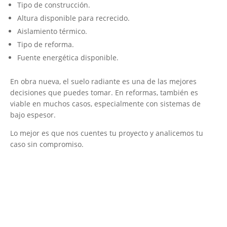
Tipo de construcción.
Altura disponible para recrecido.
Aislamiento térmico.
Tipo de reforma.
Fuente energética disponible.
En obra nueva, el suelo radiante es una de las mejores
decisiones que puedes tomar. En reformas, también es
viable en muchos casos, especialmente con sistemas de
bajo espesor.
Lo mejor es que nos cuentes tu proyecto y analicemos tu
caso sin compromiso.
Empresa Instaladora de Suelo Radiante
¡Será un placer ayudarte!